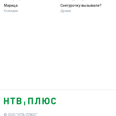
Марица
Снегурочку вызывали?
Комедии
Драма
© ООО "НТВ-ПЛЮС"