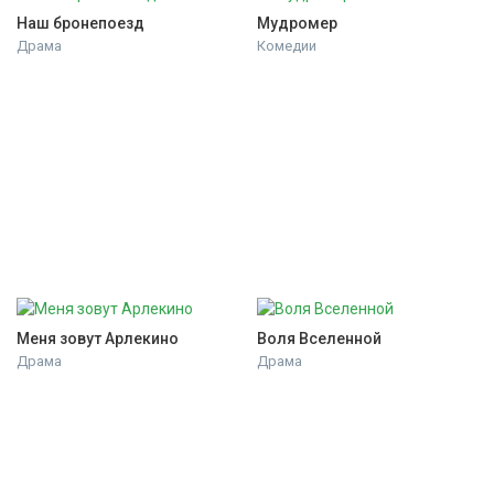
Наш бронепоезд
Мудромер
Драма
Комедии
Меня зовут Арлекино
Воля Вселенной
Драма
Драма