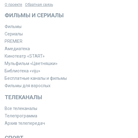
О проекте
Обратная связь
ФИЛЬМЫ И СЕРИАЛЫ
Фильмы
Сериалы
PREMIER
Амедиатека
Кинотеатр «START»
Мульфильм «Цветняшки»
Библиотека «viju»
Бесплатные каналы и фильмы
Фильмы для взрослых
ТЕЛЕКАНАЛЫ
Все телеканалы
Телепрограмма
Архив телепередач
СПОРТ