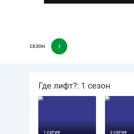
СЕЗОН
1
Где лифт?: 1 сезон
1 СЕРИЯ
2 СЕРИЯ