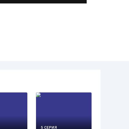
5 СЕРИЯ