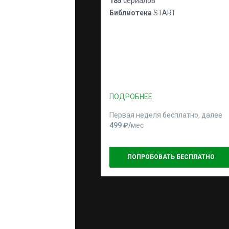
185
сериалов
Библиотека
START
ПОДРОБНЕЕ
Первая неделя бесплатно, далее
499 ₽⁠/⁠
мес
ПОПРОБОВАТЬ БЕСПЛАТНО