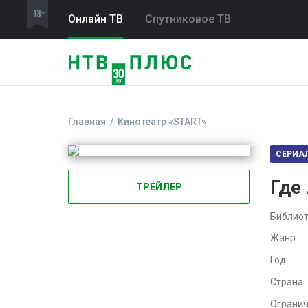
Онлайн ТВ
Спутниковое ТВ
Главная
Кинотеатр «START»
СЕРИА
Где
ТРЕЙЛЕР
Библиот
Жанр
Год
Страна
Ограни