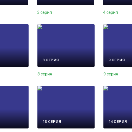
3 серия
4 серия
8 СЕРИЯ
9 СЕРИЯ
8 серия
9 серия
13 СЕРИЯ
14 СЕРИЯ