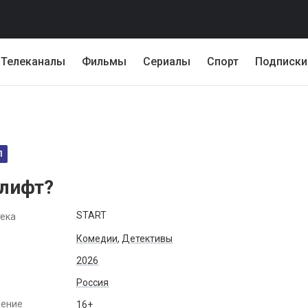
Телеканалы
Фильмы
Сериалы
Спорт
Подписки
Л
 лифт?
START
ека
Комедии
,
Детективы
2026
Россия
чение
16+