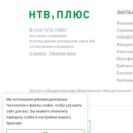
ФИЛЬ
Фильмы
© ООО "НТВ-ПЛЮС"
Сериал
Все права сохранены.
PREMIE
Использование материалов сайта без
Амедиа
согласования запрещено.
Кинотеа
О проекте
Обратная связь
Мульфи
Библиоте
Бесплат
Фильмы 
Доступ к общероссийским обязательным общедоступным те
Мы используем рекомендательные
технологии и файлы cookie, чтобы улучшить
сайт для вас. Вы можете отключить
передачу cookie в настройках вашего
браузера