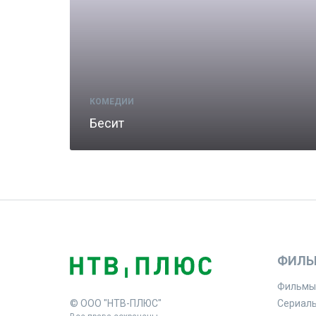
КОМЕДИИ
Бесит
ФИЛЬ
Фильмы
© ООО "НТВ-ПЛЮС"
Сериал