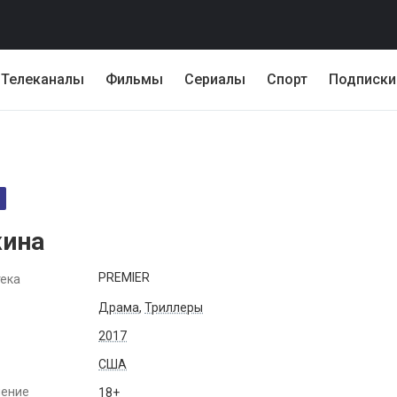
Телеканалы
Фильмы
Сериалы
Спорт
Подписки
ина
PREMIER
ека
Драма
,
Триллеры
2017
США
чение
18+