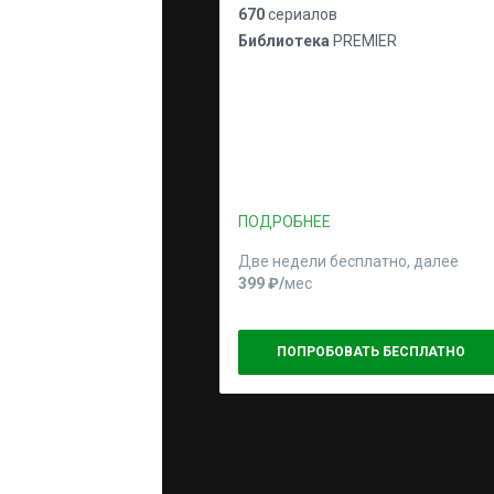
670
сериалов
Библиотека
PREMIER
ПОДРОБНЕЕ
Две недели бесплатно, далее
399 ₽⁠/⁠
мес
ПОПРОБОВАТЬ БЕСПЛАТНО