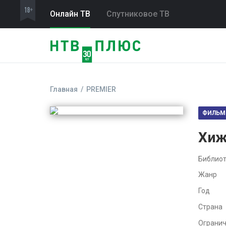
Онлайн ТВ
Спутниковое ТВ
Главная
PREMIER
ФИЛЬМ
Хиж
Библиот
Жанр
Год
Страна
Ограни