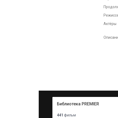
Продол
Режисс
Актёры
Описан
Библиотека PREMIER
441
фильм