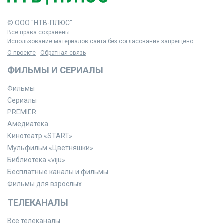
© ООО "НТВ-ПЛЮС"
Все права сохранены.
Использование материалов сайта без согласования запрещено.
О проекте
Обратная связь
ФИЛЬМЫ И СЕРИАЛЫ
Фильмы
Сериалы
PREMIER
Амедиатека
Кинотеатр «START»
Мульфильм «Цветняшки»
Библиотека «viju»
Бесплатные каналы и фильмы
Фильмы для взрослых
ТЕЛЕКАНАЛЫ
Все телеканалы