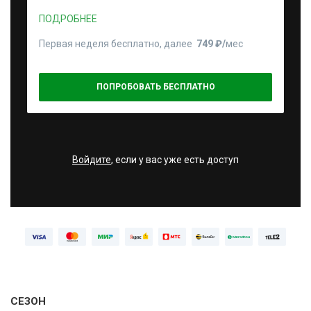
ПОДРОБНЕЕ
Первая неделя бесплатно, далее
749 ₽⁠/⁠
мес
ПОПРОБОВАТЬ БЕСПЛАТНО
Войдите
, если у вас уже есть доступ
СЕЗОН