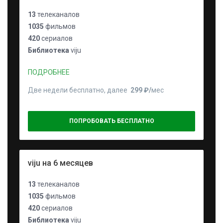
13
телеканалов
1035
фильмов
420
сериалов
Библиотека
viju
ПОДРОБНЕЕ
Две недели бесплатно, далее
299 ₽⁠/⁠
мес
ПОПРОБОВАТЬ БЕСПЛАТНО
viju на 6 месяцев
13
телеканалов
1035
фильмов
420
сериалов
Библиотека
viju