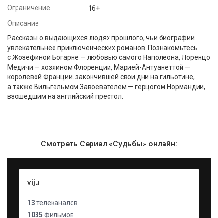
Ограничение
16+
Описание
Рассказы о выдающихся людях прошлого, чьи биографии
увлекательнее приключенческих романов. Познакомьтесь
с Жозефиной Богарне — любовью самого Наполеона, Лоренцо
Медичи — хозяином Флоренции, Марией-Антуанеттой —
королевой Франции, закончившей свои дни на гильотине,
а также Вильгельмом Завоевателем — герцогом Нормандии,
взошедшим на английский престол.
Смотреть Сериал «Судьбы» онлайн:
viju
13
телеканалов
1035
фильмов