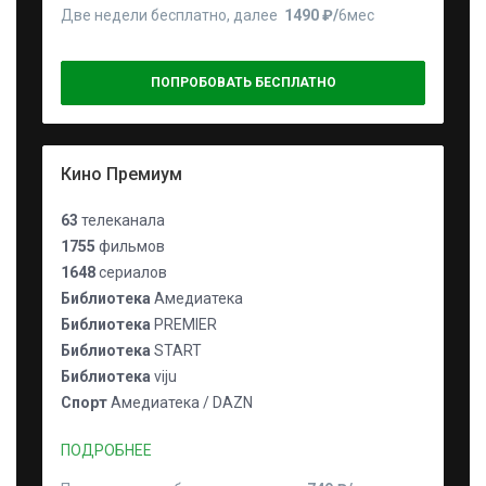
Две недели бесплатно, далее
1490 ₽⁠/⁠
6мес
ПОПРОБОВАТЬ БЕСПЛАТНО
Кино Премиум
63
телеканала
1755
фильмов
1648
сериалов
Библиотека
Амедиатека
Библиотека
PREMIER
Библиотека
START
Библиотека
viju
Спорт
Амедиатека / DAZN
ПОДРОБНЕЕ