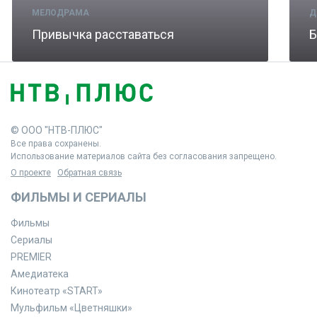
МЕЛОДРАМА
Д
Привычка расставаться
Б
© ООО "НТВ-ПЛЮС"
Все права сохранены.
Использование материалов сайта без согласования запрещено.
О проекте
Обратная связь
ФИЛЬМЫ И СЕРИАЛЫ
Фильмы
Сериалы
PREMIER
Амедиатека
Кинотеатр «START»
Мульфильм «Цветняшки»