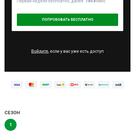
Первая неделя бесплатно, далее
749 ₽⁠/⁠
мес
ПОПРОБОВАТЬ БЕСПЛАТНО
Войдите
, если у вас уже есть доступ
СЕЗОН
1