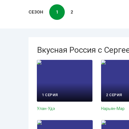
СЕЗОН
1
2
Вкусная Россия с Серг
1 СЕРИЯ
2 СЕРИЯ
Улан-Удэ
Нарьян-Мар