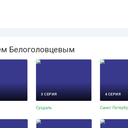
еем Белоголовцевым
3 СЕРИЯ
4 СЕРИЯ
Суздаль
Санкт-Петербу