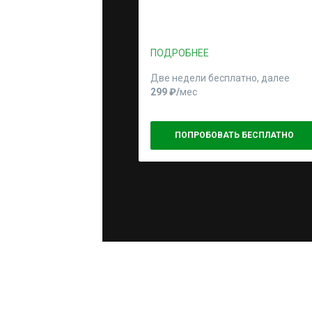
ПОДРОБНЕЕ
Две недели бесплатно, далее
299 ₽⁠/⁠
мес
ПОПРОБОВАТЬ БЕСПЛАТНО