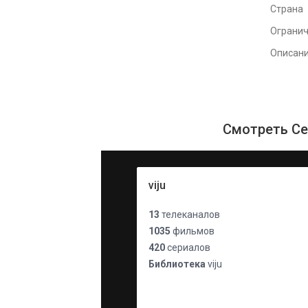
Страна
Ограни
Описан
Смотреть Се
viju
13
телеканалов
1035
фильмов
420
сериалов
Библиотека
viju