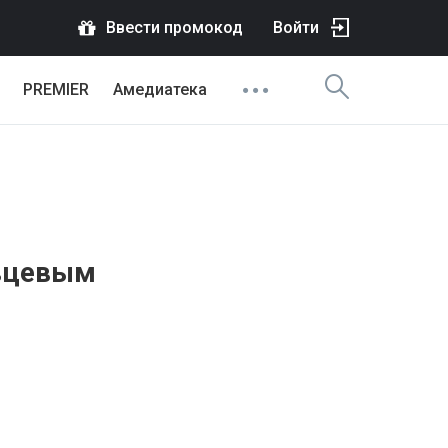
Ввести промокод
Войти
PREMIER
Амедиатека
овцевым