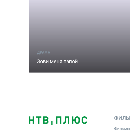
ДРАМА
Зови меня папой
ФИЛЬ
Фильмы