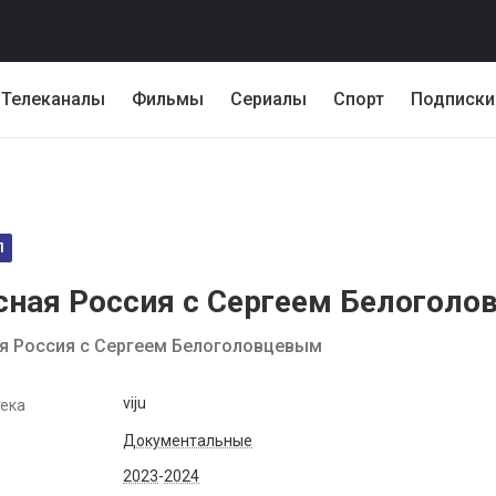
Телеканалы
Фильмы
Сериалы
Спорт
Подписки
Л
сная Россия с Сергеем Белогол
я Россия с Сергеем Белоголовцевым
viju
ека
Документальные
2023
-
2024