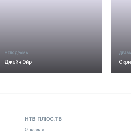
МЕЛОДРАМА
ДРАМ
Джейн Эйр
Скри
НТВ-ПЛЮС.ТВ
О проекте