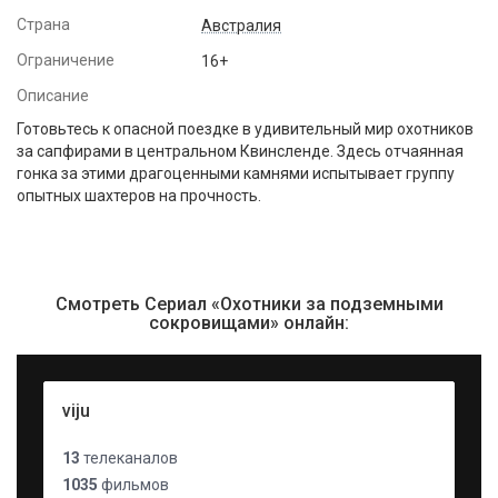
Страна
Австралия
Ограничение
16+
Описание
Готовьтесь к опасной поездке в удивительный мир охотников
за сапфирами в центральном Квинсленде. Здесь отчаянная
гонка за этими драгоценными камнями испытывает группу
опытных шахтеров на прочность.
Смотреть Сериал «Охотники за подземными
сокровищами» онлайн:
viju
13
телеканалов
1035
фильмов