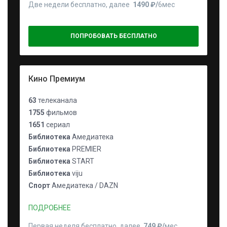
Две недели бесплатно, далее
1490 ₽⁠/⁠
6мес
ПОПРОБОВАТЬ БЕСПЛАТНО
Кино Премиум
63
телеканала
1755
фильмов
1651
сериал
Библиотека
Амедиатека
Библиотека
PREMIER
Библиотека
START
Библиотека
viju
Спорт
Амедиатека / DAZN
ПОДРОБНЕЕ
Первая неделя бесплатно, далее
749 ₽⁠/⁠
мес