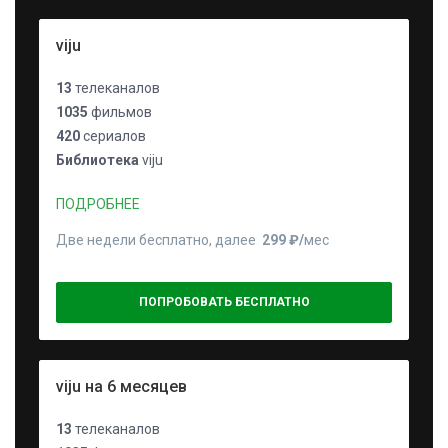
viju
13
телеканалов
1035
фильмов
420
сериалов
Библиотека
viju
ПОДРОБНЕЕ
Две недели бесплатно, далее
299 ₽⁠/⁠
мес
ПОПРОБОВАТЬ БЕСПЛАТНО
viju на 6 месяцев
13
телеканалов