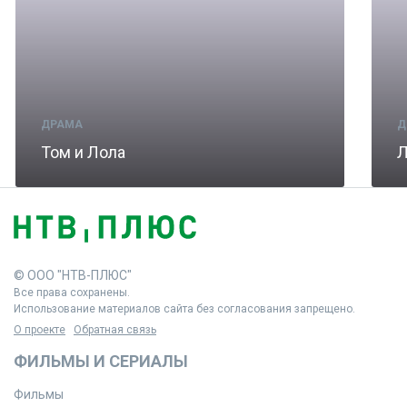
ДРАМА
Д
Том и Лола
Л
© ООО "НТВ-ПЛЮС"
Все права сохранены.
Использование материалов сайта без согласования запрещено.
О проекте
Обратная связь
ФИЛЬМЫ И СЕРИАЛЫ
Фильмы