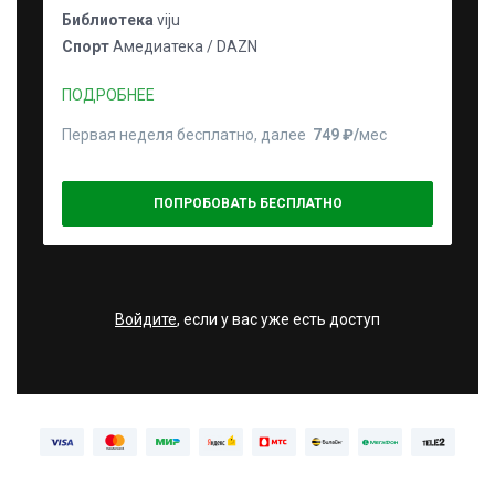
Библиотека
viju
Спорт
Амедиатека / DAZN
ПОДРОБНЕЕ
Первая неделя бесплатно, далее
749 ₽⁠/⁠
мес
ПОПРОБОВАТЬ БЕСПЛАТНО
Войдите
, если у вас уже есть доступ