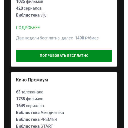
1035
фильмов
420
сериалов
Библиотека
viju
ПОДРОБНЕЕ
Две недели бесплатно, далее
1490 ₽⁠/⁠
6мес
ПОПРОБОВАТЬ БЕСПЛАТНО
Кино Премиум
63
телеканала
1755
фильмов
1649
сериалов
Библиотека
Амедиатека
Библиотека
PREMIER
Библиотека
START