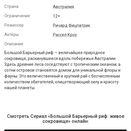
Страна
Австралия
Ограничение
12+
Режиссер
Ричард Фицпатрик
Актёры
Рассел Кроу
Описание
Большой Барьерный риф — величайшее природное
сокровище, раскинувшееся вдоль побережья Австралии.
Здесь древние леса соседствуют с тропическим океаном, а
сотни островов становятся домом для уникальной флоры и
фауны. Это величественный и хрупкий рай с бесчисленным
количеством обитателей, олицетворяющий силу и красоту
нашей планеты.
Смотреть Сериал «Большой Барьерный риф: живое
сокровище» онлайн: