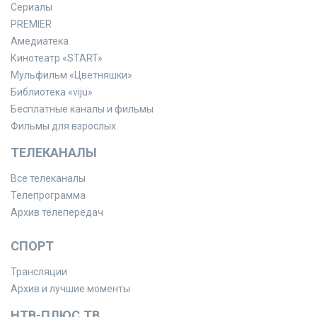
Сериалы
PREMIER
Амедиатека
Кинотеатр «START»
Мульфильм «Цветняшки»
Библиотека «viju»
Бесплатные каналы и фильмы
Фильмы для взрослых
ТЕЛЕКАНАЛЫ
Все телеканалы
Телепрограмма
Архив телепередач
СПОРТ
Трансляции
Архив и лучшие моменты
НТВ-ПЛЮС.ТВ