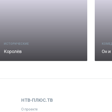
ИСТОРИЧЕСКИЕ
КОМЕ
Королёв
Он и
НТВ-ПЛЮС.ТВ
О проекте