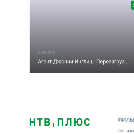
БОЕВИКИ
Агент Джонни Инглиш: Перезагрузка
ФИЛЬ
Фильмы