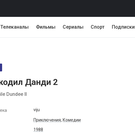
Телеканалы
Фильмы
Сериалы
Спорт
Подписки
кодил Данди 2
le Dundee II
viju
ека
Приключения
,
Комедии
1988