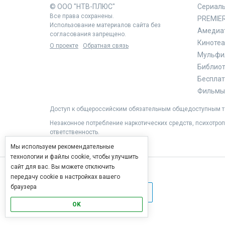
© ООО "НТВ-ПЛЮС"
Сериал
Все права сохранены.
PREMIE
Использование материалов сайта без
Амедиа
согласования запрещено.
Кинотеа
О проекте
Обратная связь
Мульфи
Библиоте
Бесплат
Фильмы 
Доступ к общероссийским обязательным общедоступным те
Незаконное потребление наркотических средств, психотроп
ответственность.
Мы используем рекомендательные
технологии и файлы cookie, чтобы улучшить
сайт для вас. Вы можете отключить
передачу cookie в настройках вашего
браузера
OK