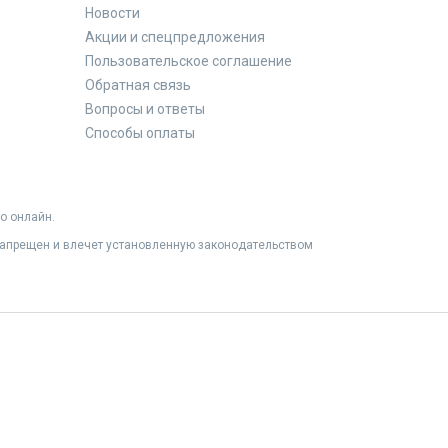
Новости
Акции и спецпредложения
Пользовательское соглашение
Обратная связь
Вопросы и ответы
Способы оплаты
о онлайн.
 запрещен и влечет установленную законодательством