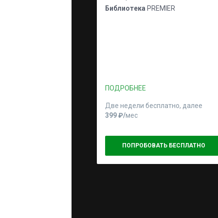
Библиотека
PREMIER
ПОДРОБНЕЕ
Две недели бесплатно, далее
399 ₽⁠/⁠
мес
ПОПРОБОВАТЬ БЕСПЛАТНО