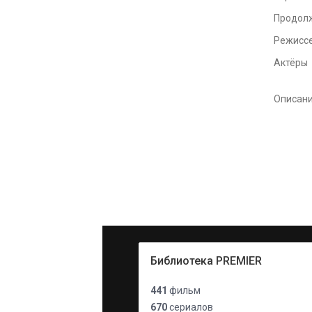
Продол
Режисс
Актёры
Описан
Библиотека PREMIER
441
фильм
670
сериалов