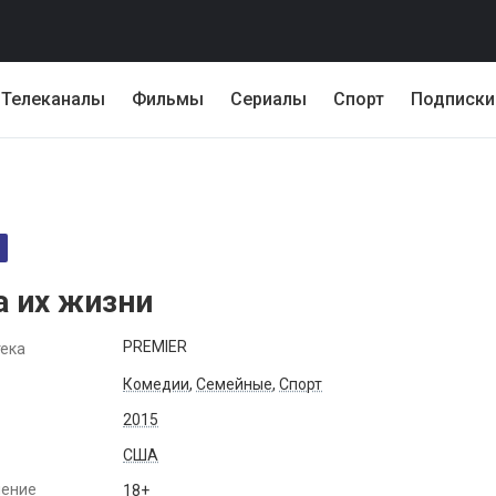
Телеканалы
Фильмы
Сериалы
Спорт
Подписки
а их жизни
PREMIER
ека
Комедии
,
Семейные
,
Спорт
2015
США
чение
18+