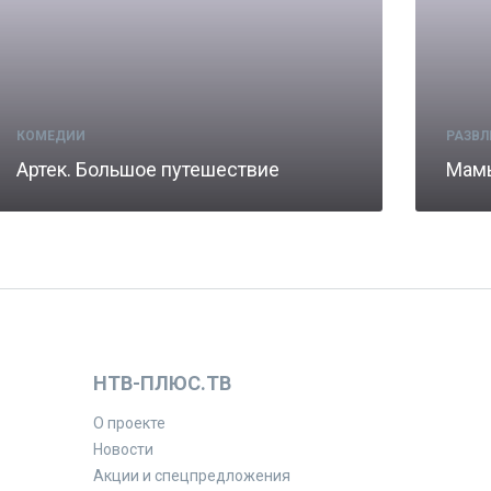
КОМЕДИИ
РАЗВЛ
Артек. Большое путешествие
Мам
НТВ-ПЛЮС.ТВ
О проекте
Новости
Акции и спецпредложения