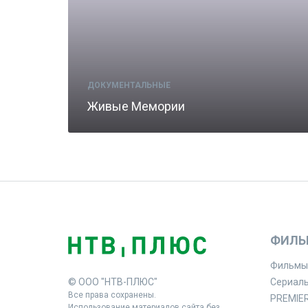
ДОКУМЕНТАЛЬНЫЕ
Живые Мемории
ФИЛЬ
Фильмы
© ООО "НТВ-ПЛЮС"
Сериал
Все права сохранены.
PREMIE
Использование материалов сайта без