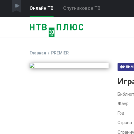
Онлайн ТВ
Спутниковое ТВ
Главная
PREMIER
ФИЛЬМ
Игр
Библиот
Жанр
Год
Страна
Ограни