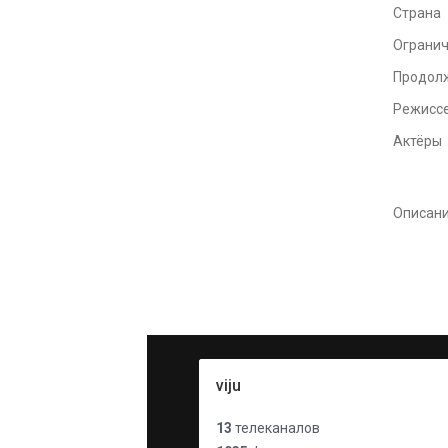
Страна
Ограни
Продол
Режисс
Актёры
Описан
viju
13
телеканалов