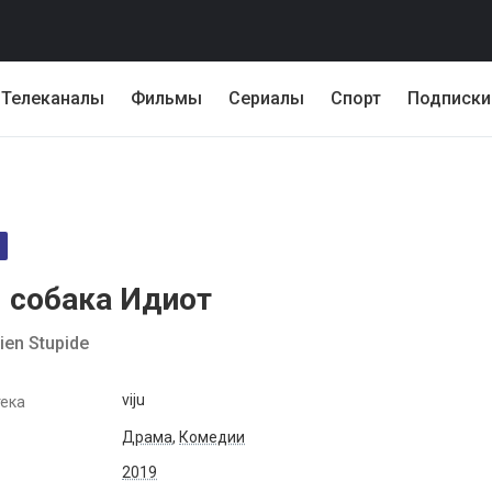
Телеканалы
Фильмы
Сериалы
Спорт
Подписки
 собака Идиот
ien Stupide
viju
ека
Драма
,
Комедии
2019