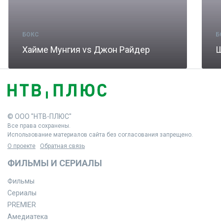
БОКС
Б
Хайме Мунгия vs Джон Райдер
© ООО "НТВ-ПЛЮС"
Все права сохранены.
Использование материалов сайта без согласования запрещено.
О проекте
Обратная связь
ФИЛЬМЫ И СЕРИАЛЫ
Фильмы
Сериалы
PREMIER
Амедиатека