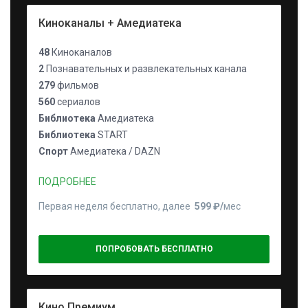
Киноканалы + Амедиатека
48
Киноканалов
2
Познавательных и развлекательных канала
279
фильмов
560
сериалов
Библиотека
Амедиатека
Библиотека
START
Спорт
Амедиатека / DAZN
ПОДРОБНЕЕ
Первая неделя бесплатно, далее
599 ₽⁠/⁠
мес
ПОПРОБОВАТЬ БЕСПЛАТНО
Кино Премиум