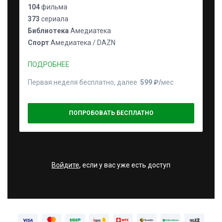
104
фильма
373
сериала
Библиотека
Амедиатека
Спорт
Амедиатека / DAZN
ПОДРОБНЕЕ
Первая неделя бесплатно, далее
599 ₽⁠/⁠
мес
ПОПРОБОВАТЬ БЕСПЛАТНО
Войдите
, если у вас уже есть доступ