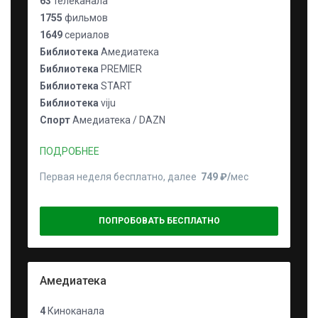
63
телеканала
1755
фильмов
1649
сериалов
Библиотека
Амедиатека
Библиотека
PREMIER
Библиотека
START
Библиотека
viju
Спорт
Амедиатека / DAZN
ПОДРОБНЕЕ
Первая неделя бесплатно, далее
749 ₽⁠/⁠
мес
ПОПРОБОВАТЬ БЕСПЛАТНО
Амедиатека
4
Киноканала