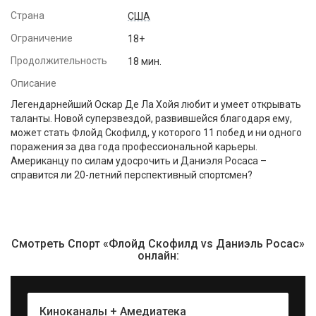
Страна
США
Ограничение
18+
Продолжительность
18 мин.
Описание
Легендарнейший Оскар Де Ла Хойя любит и умеет открывать
таланты. Новой суперзвездой, развившейся благодаря ему,
может стать Флойд Скофилд, у которого 11 побед и ни одного
поражения за два года профессиональной карьеры.
Американцу по силам удосрочить и Даниэля Росаса –
справится ли 20-летний перспективный спортсмен?
Смотреть Спорт «Флойд Скофилд vs Даниэль Росас»
онлайн:
Киноканалы + Амедиатека