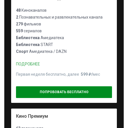
48
Киноканалов
2
Познавательных и развлекательных канала
279
фильмов
559
сериалов
Библиотека
Амедиатека
Библиотека
START
Спорт
Амедиатека / DAZN
ПОДРОБНЕЕ
Первая неделя бесплатно, далее
599 ₽⁠/⁠
мес
ПОПРОБОВАТЬ БЕСПЛАТНО
Кино Премиум