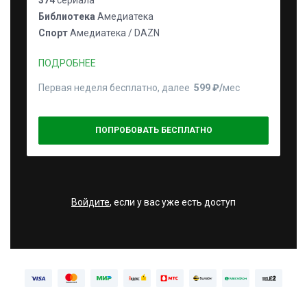
374
сериала
Библиотека
Амедиатека
Спорт
Амедиатека / DAZN
ПОДРОБНЕЕ
Первая неделя бесплатно, далее
599 ₽⁠/⁠
мес
ПОПРОБОВАТЬ БЕСПЛАТНО
Войдите
, если у вас уже есть доступ