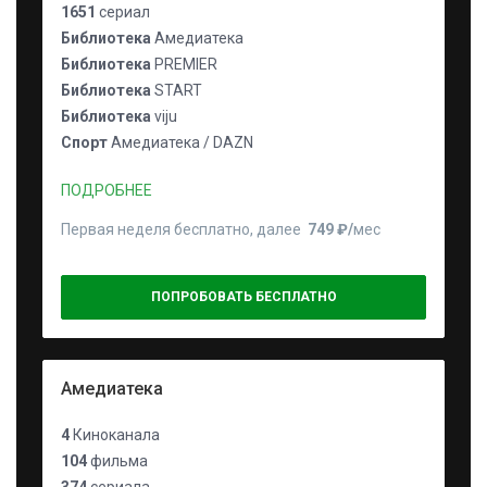
1651
сериал
Библиотека
Амедиатека
Библиотека
PREMIER
Библиотека
START
Библиотека
viju
Спорт
Амедиатека / DAZN
ПОДРОБНЕЕ
Первая неделя бесплатно, далее
749 ₽⁠/⁠
мес
ПОПРОБОВАТЬ БЕСПЛАТНО
Амедиатека
4
Киноканала
104
фильма