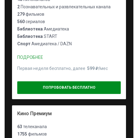
2
Познавательных и развлекательных канала
279
фильмов
560
сериалов
Библиотека
Амедиатека
Библиотека
START
Спорт
Амедиатека / DAZN
ПОДРОБНЕЕ
Первая неделя бесплатно, далее
599 ₽⁠/⁠
мес
ПОПРОБОВАТЬ БЕСПЛАТНО
Кино Премиум
63
телеканала
1755
фильмов