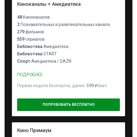
Киноканалы + Амедиатека
48
Киноканалов
2
Познавательных и развлекательных канала
279
фильмов
559
сериалов
Библиотека
Амедиатека
Библиотека
START
Спорт
Амедиатека / DAZN
ПОДРОБНЕЕ
Первая неделя бесплатно, далее
599 ₽⁠/⁠
мес
ПОПРОБОВАТЬ БЕСПЛАТНО
Кино Премиум