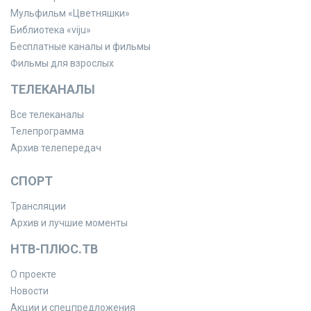
Мульфильм «Цветняшки»
Библиотека «viju»
Бесплатные каналы и фильмы
Фильмы для взрослых
ТЕЛЕКАНАЛЫ
Все телеканалы
Телепрограмма
Архив телепередач
СПОРТ
Трансляции
Архив и лучшие моменты
НТВ-ПЛЮС.ТВ
О проекте
Новости
Акции и спецпредложения