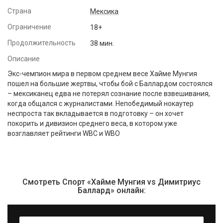
Страна
Мексика
Ограничение
18+
Продолжительность
38 мин.
Описание
Экс-чемпион мира в первом среднем весе Хайме Мунгия
пошел на большие жертвы, чтобы бой с Баллардом состоялся
– мексиканец едва не потерял сознание после взвешивания,
когда общался с журналистами. Непобедимый нокаутер
неспроста так вкладывается в подготовку – он хочет
покорить и дивизион среднего веса, в котором уже
возглавляет рейтинги WBC и WBO
Смотреть Спорт «Хайме Мунгия vs Димитриус
Баллард» онлайн: