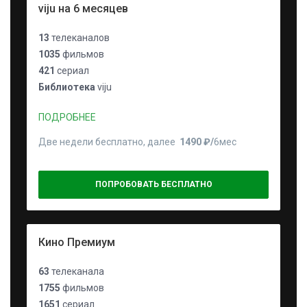
viju на 6 месяцев
13
телеканалов
1035
фильмов
421
сериал
Библиотека
viju
ПОДРОБНЕЕ
Две недели бесплатно, далее
1490 ₽⁠/⁠
6мес
ПОПРОБОВАТЬ БЕСПЛАТНО
Кино Премиум
63
телеканала
1755
фильмов
1651
сериал