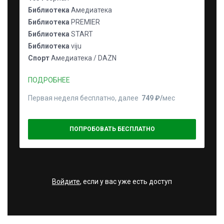
Библиотека
Амедиатека
Библиотека
PREMIER
Библиотека
START
Библиотека
viju
Спорт
Амедиатека / DAZN
ПОДРОБНЕЕ
Первая неделя бесплатно, далее
749 ₽⁠/⁠
мес
ПОПРОБОВАТЬ БЕСПЛАТНО
Войдите
, если у вас уже есть доступ