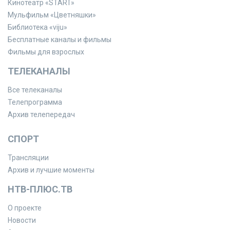
Кинотеатр «START»
Мульфильм «Цветняшки»
Библиотека «viju»
Бесплатные каналы и фильмы
Фильмы для взрослых
ТЕЛЕКАНАЛЫ
Все телеканалы
Телепрограмма
Архив телепередач
СПОРТ
Трансляции
Архив и лучшие моменты
НТВ-ПЛЮС.ТВ
О проекте
Новости