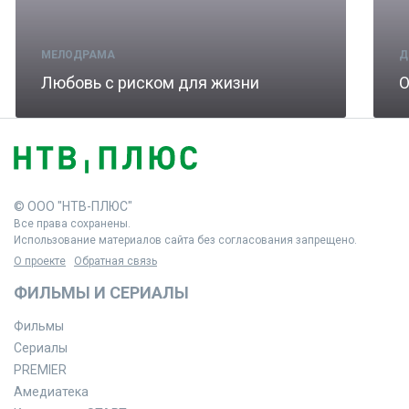
МЕЛОДРАМА
Д
Любовь с риском для жизни
© ООО "НТВ-ПЛЮС"
Все права сохранены.
Использование материалов сайта без согласования запрещено.
О проекте
Обратная связь
ФИЛЬМЫ И СЕРИАЛЫ
Фильмы
Сериалы
PREMIER
Амедиатека