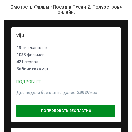
Смотреть Фильм «Поезд в Пусан 2: Полуостров»
онлайн:
viju
13
телеканалов
1035
фильмов
421
сериал
Библиотека
viju
ПОДРОБНЕЕ
Две недели бесплатно, далее
299 ₽⁠/⁠
мес
ПОПРОБОВАТЬ БЕСПЛАТНО