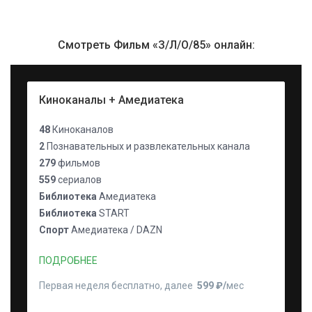
Смотреть Фильм «З/Л/О/85» онлайн:
Киноканалы + Амедиатека
48
Киноканалов
2
Познавательных и развлекательных канала
279
фильмов
559
сериалов
Библиотека
Амедиатека
Библиотека
START
Спорт
Амедиатека / DAZN
ПОДРОБНЕЕ
Первая неделя бесплатно, далее
599 ₽⁠/⁠
мес