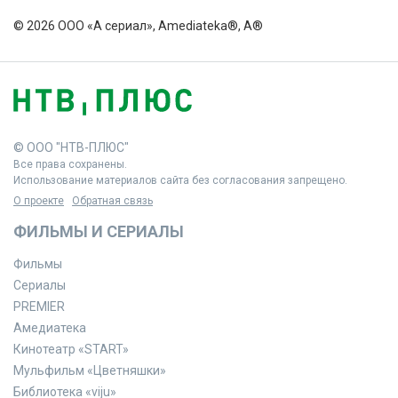
© 2026 ООО «А сериал», Amediateka®, A®
© ООО "НТВ-ПЛЮС"
Все права сохранены.
Использование материалов сайта без согласования запрещено.
О проекте
Обратная связь
ФИЛЬМЫ И СЕРИАЛЫ
Фильмы
Сериалы
PREMIER
Амедиатека
Кинотеатр «START»
Мульфильм «Цветняшки»
Библиотека «viju»