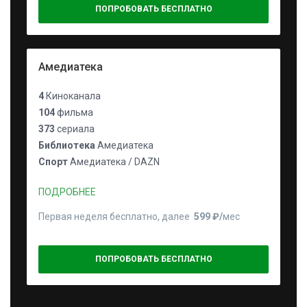
ПОПРОБОВАТЬ БЕСПЛАТНО
Амедиатека
4
Киноканала
104
фильма
373
сериала
Библиотека
Амедиатека
Спорт
Амедиатека / DAZN
ПОДРОБНЕЕ
Первая неделя бесплатно, далее
599 ₽⁠/⁠
мес
ПОПРОБОВАТЬ БЕСПЛАТНО