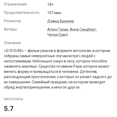
Ограничение
18+
Продолжительность
107 мин.
Режиссер
Дэвид Брукнер
Актёры
Алекс Галик
,
Анна Сандберг
,
Челси Грант
Описание
«З/Л/О/85» – фильм ужасов в формате антологии, в котором
собраны самые невероятные случаи встреч людей с
непостижимым. Небольшое озеро в лесу, которое способно
оживлять мертвых. Существо по имени Рори, которое может
менять форму и превращаться в человека. Детектив,
расследующий преступления, о которых он узнает задолго до
их совершения. Семейный праздник, на котором проводят
обряд жертвоприношения, и многое другое.
КИНОПОИСК:
5.7