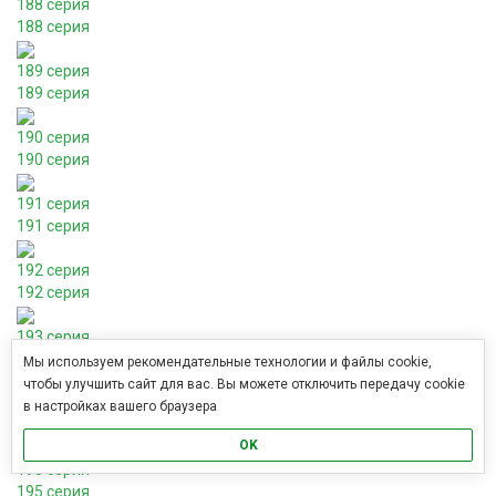
188 серия
188 серия
189 серия
189 серия
190 серия
190 серия
191 серия
191 серия
192 серия
192 серия
193 серия
193 серия
Мы используем рекомендательные технологии и файлы cookie,
чтобы улучшить сайт для вас. Вы можете отключить передачу cookie
194 серия
в настройках вашего браузера
194 серия
OK
195 серия
195 серия