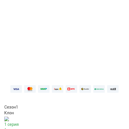
Первая неделя бесплатно, далее
749 ₽⁠/⁠
мес
ПОПРОБОВАТЬ БЕСПЛАТНО
Войдите
Сезон
1
Клон
1 серия