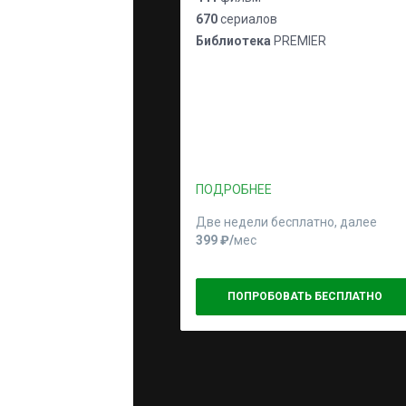
670
сериалов
Библиотека
PREMIER
ПОДРОБНЕЕ
Две недели бесплатно, далее
399 ₽⁠/⁠
мес
ПОПРОБОВАТЬ БЕСПЛАТНО