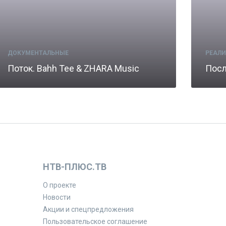
ДОКУМЕНТАЛЬНЫЕ
РЕАЛ
Поток. Bahh Tee & ZHARA Music
Пос
НТВ-ПЛЮС.ТВ
О проекте
Новости
Акции и спецпредложения
Пользовательское соглашение