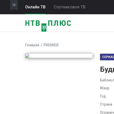
Онлайн ТВ
Спутниковое ТВ
Главная
PREMIER
СЕРИА
Буд
Библиот
Жанр
Год
Страна
Ограни