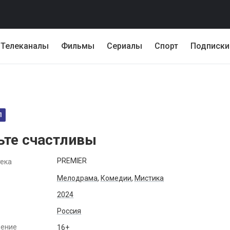
Телеканалы
Фильмы
Сериалы
Спорт
Подписки
Л
ьте счастливы
PREMIER
ека
Мелодрама
,
Комедии
,
Мистика
2024
Россия
чение
16+