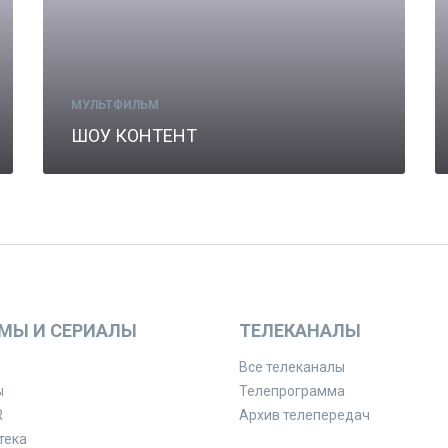
МУЛЬТФИЛЬМ
ШОУ КОНТЕНТ
МЫ И СЕРИАЛЫ
ТЕЛЕКАНАЛЫ
Все телеканалы
ы
Телепрограмма
R
Архив телепередач
тека