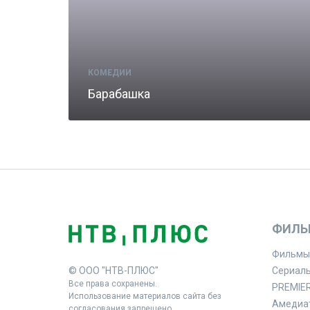
КОМЕДИИ
Барабашка
ФИЛЬ
Фильмы
© ООО "НТВ-ПЛЮС"
Сериал
Все права сохранены.
PREMIE
Использование материалов сайта без
Амедиа
согласования запрещено.