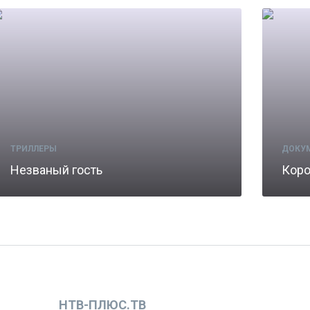
ТРИЛЛЕРЫ
ДОКУ
Незваный гость
Коро
НТВ-ПЛЮС.ТВ