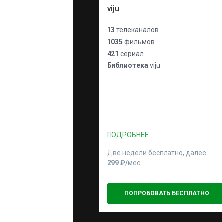
viju
13
телеканалов
1035
фильмов
421
сериал
Библиотека
viju
ПОДРОБНЕЕ
Две недели бесплатно, далее
299 ₽⁠/⁠
мес
ПОПРОБОВАТЬ БЕСПЛАТНО