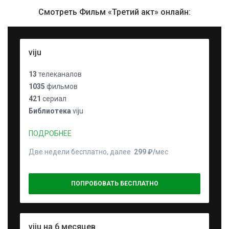
Смотреть Фильм «Третий акт» онлайн:
viju
13
телеканалов
1035
фильмов
421
сериал
Библиотека
viju
ПОДРОБНЕЕ
Две недели бесплатно, далее
299 ₽⁠/⁠
мес
ПОПРОБОВАТЬ БЕСПЛАТНО
viju на 6 месяцев