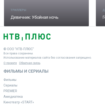
ТРИЛЛЕРЫ
Д
Девичник: Убойная ночь
Г
© ООО "НТВ-ПЛЮС"
Все права сохранены.
Использование материалов сайта без согласования запрещено.
О проекте
Обратная связь
ФИЛЬМЫ И СЕРИАЛЫ
Фильмы
Сериалы
PREMIER
Амедиатека
Кинотеатр «START»