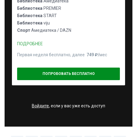
Библиотека
Амедиатека
Библиотека
PREMIER
Библиотека
START
Библиотека
viju
Спорт
Амедиатека / DAZN
ПОДРОБНЕЕ
Первая неделя бесплатно, далее
749 ₽⁠/⁠
мес
ПОПРОБОВАТЬ БЕСПЛАТНО
Войдите
, если у вас уже есть доступ