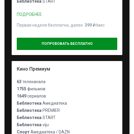
Библиотека
START
ПОДРОБНЕЕ
Первая неделя бесплатно, далее
399 ₽⁠/⁠
мес
ПОПРОБОВАТЬ БЕСПЛАТНО
Кино Премиум
63
телеканала
1755
фильмов
1649
сериалов
Библиотека
Амедиатека
Библиотека
PREMIER
Библиотека
START
Библиотека
viju
Спорт
Амедиатека / DAZN