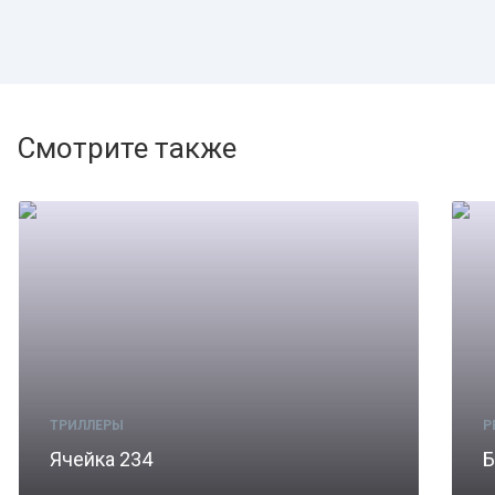
Смотрите также
ТРИЛЛЕРЫ
Р
Ячейка 234
Б