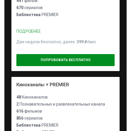
441
фильм
670
сериалов
Библиотека
PREMIER
ПОДРОБНЕЕ
Две недели бесплатно, далее
399 ₽⁠/⁠
мес
ПОПРОБОВАТЬ БЕСПЛАТНО
Киноканалы + PREMIER
48
Киноканалов
2
Познавательных и развлекательных канала
616
фильмов
856
сериалов
Библиотека
PREMIER