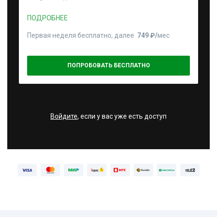
ПОДРОБНЕЕ
Первая неделя бесплатно, далее
749 ₽⁠/⁠
мес
ПОПРОБОВАТЬ БЕСПЛАТНО
Войдите
, если у вас уже есть доступ