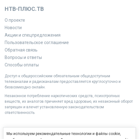
НТВ-ПЛЮС.ТВ
О проекте
Новости
Акции и спецпредложения
Пользовательское соглашение
Обратная связь
Вопросы и ответы
Способы оплаты
Доступ к общероссийским обязательным общедоступным
телеканалам и радиоканалам предоставляется круглосуточно и
безвозмездно онлайн.
Незаконное потребление наркотических средств, психотропных
веществ, их аналогов причиняет вред здоровью, их незаконный оборот
запрещен и влечет установленную законодательством
ответственность.
Мы используем рекомендательные технологии и файлы cookie,