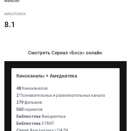
маньяк!
КИНОПОИСК:
8.1
Смотреть Сериал «Босх» онлайн:
Киноканалы + Амедиатека
48
Киноканалов
2
Познавательных и развлекательных канала
279
фильмов
560
сериалов
Библиотека
Амедиатека
Библиотека
START
Спорт
Амедиатека / DAZN