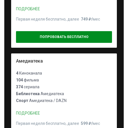
ПОДРОБНЕЕ
Первая неделя бесплатно, далее
749 ₽⁠/⁠
мес
ПОПРОБОВАТЬ БЕСПЛАТНО
Амедиатека
4
Киноканала
104
фильма
374
сериала
Библиотека
Амедиатека
Спорт
Амедиатека / DAZN
ПОДРОБНЕЕ
Первая неделя бесплатно, далее
599 ₽⁠/⁠
мес