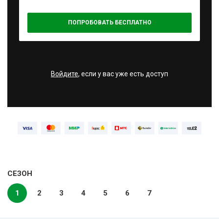
ПОПРОБОВАТЬ БЕСПЛАТНО
Войдите
, если у вас уже есть доступ
СЕЗОН
1
2
3
4
5
6
7