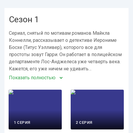
Сезон 1
Сериал, снятый по мотивам романов Майкла
Коннелли, рассказывает о детективе Иерониме
Босхе (Титус Уэлливер), которого все для
простоты зовут Гарри. Он работает в полицейском
департаменте Лос-Анджелеса уже четверть века.
Кажется, его уже ничем не удивить…
Показать полностью
1 СЕРИЯ
2 СЕРИЯ