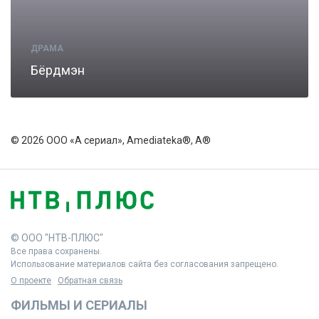
ДРАМА
Бёрдмэн
© 2026 ООО «А сериал», Amediateka®, A®
© ООО "НТВ-ПЛЮС"
Все права сохранены.
Использование материалов сайта без согласования запрещено.
О проекте
Обратная связь
ФИЛЬМЫ И СЕРИАЛЫ