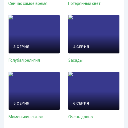
Сейчас самое время
Потерянный свет
3 СЕРИЯ
4 СЕРИЯ
Голубая религия
Засады
5 СЕРИЯ
6 СЕРИЯ
Маменькин сынок
Очень давно