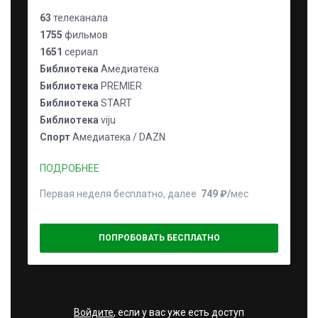
63
телеканала
1755
фильмов
1651
сериал
Библиотека
Амедиатека
Библиотека
PREMIER
Библиотека
START
Библиотека
viju
Спорт
Амедиатека / DAZN
ПОДРОБНЕЕ
Первая неделя бесплатно, далее
749 ₽⁠/⁠
мес
ПОПРОБОВАТЬ БЕСПЛАТНО
Войдите
, если у вас уже есть доступ