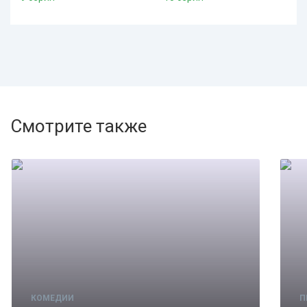
Смотрите также
КОМЕДИИ
П