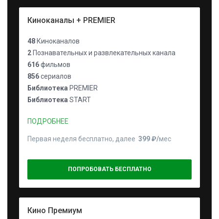
Киноканалы + PREMIER
48
Киноканалов
2
Познавательных и развлекательных канала
616
фильмов
856
сериалов
Библиотека
PREMIER
Библиотека
START
ПОДРОБНЕЕ
Первая неделя бесплатно, далее
399 ₽⁠/⁠
мес
ПОПРОБОВАТЬ БЕСПЛАТНО
Кино Премиум