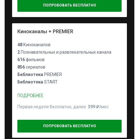
ПОПРОБОВАТЬ БЕСПЛАТНО
Киноканалы + PREMIER
48
Киноканалов
2
Познавательных и развлекательных канала
616
фильмов
856
сериалов
Библиотека
PREMIER
Библиотека
START
ПОДРОБНЕЕ
Первая неделя бесплатно, далее
399 ₽⁠/⁠
мес
ПОПРОБОВАТЬ БЕСПЛАТНО