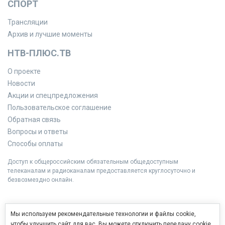
СПОРТ
Трансляции
Архив и лучшие моменты
НТВ-ПЛЮС.ТВ
О проекте
Новости
Акции и спецпредложения
Пользовательское соглашение
Обратная связь
Вопросы и ответы
Способы оплаты
Доступ к общероссийским обязательным общедоступным
телеканалам и радиоканалам предоставляется круглосуточно и
безвозмездно онлайн.
Мы используем рекомендательные технологии и файлы cookie,
чтобы улучшить сайт для вас. Вы можете отключить передачу cookie