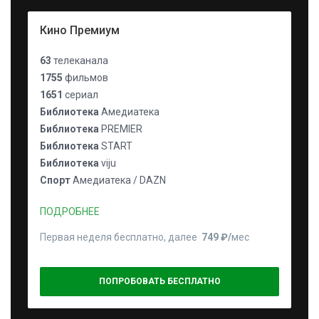
Кино Премиум
63
телеканала
1755
фильмов
1651
сериал
Библиотека
Амедиатека
Библиотека
PREMIER
Библиотека
START
Библиотека
viju
Спорт
Амедиатека / DAZN
ПОДРОБНЕЕ
Первая неделя бесплатно, далее
749 ₽⁠/⁠
мес
ПОПРОБОВАТЬ БЕСПЛАТНО