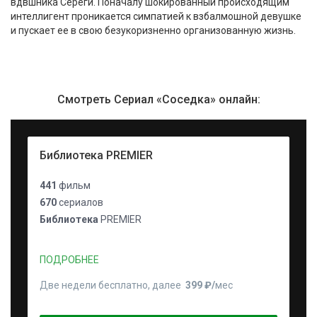
вдвшника Сереги. Поначалу шокированный происходящим
интеллигент проникается симпатией к взбалмошной девушке
и пускает ее в свою безукоризненно организованную жизнь.
Смотреть Сериал «Соседка» онлайн:
Библиотека PREMIER
441
фильм
670
сериалов
Библиотека
PREMIER
ПОДРОБНЕЕ
Две недели бесплатно, далее
399 ₽⁠/⁠
мес