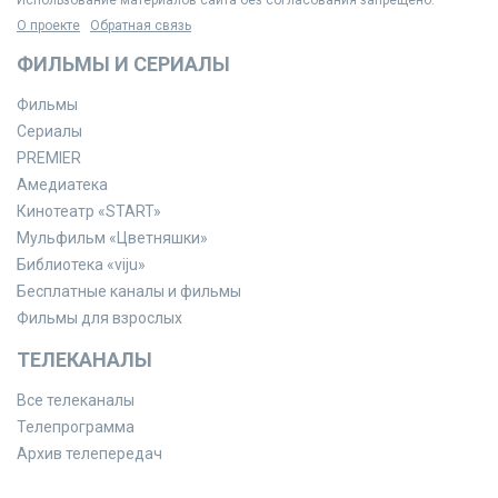
Использование материалов сайта без согласования запрещено.
О проекте
Обратная связь
ФИЛЬМЫ И СЕРИАЛЫ
Фильмы
Сериалы
PREMIER
Амедиатека
Кинотеатр «START»
Мульфильм «Цветняшки»
Библиотека «viju»
Бесплатные каналы и фильмы
Фильмы для взрослых
ТЕЛЕКАНАЛЫ
Все телеканалы
Телепрограмма
Архив телепередач