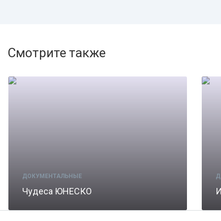
Смотрите также
ДОКУМЕНТАЛЬНЫЕ
Д
Чудеса ЮНЕСКО
И