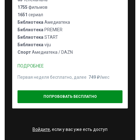
1755
фильмов
1651
сериал
Библиотека
Амедиатека
Библиотека
PREMIER
Библиотека
START
Библиотека
viju
Спорт
Амедиатека / DAZN
ПОДРОБНЕЕ
Первая неделя бесплатно, далее
749 ₽⁠/⁠
мес
ПОПРОБОВАТЬ БЕСПЛАТНО
Войдите
, если у вас уже есть доступ