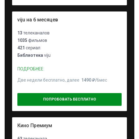
viju на 6 месяцев
13
телеканалов
1035
фильмов
421
сериал
Библиотека
viju
ПОДРОБНЕЕ
Две недели бесплатно, далее
1490 ₽⁠/⁠
6мес
ПОПРОБОВАТЬ БЕСПЛАТНО
Кино Премиум
63
телеканала