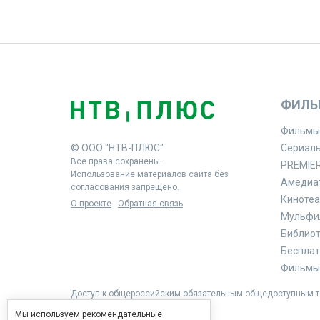
ФИЛЬ
Фильмы
© ООО "НТВ-ПЛЮС"
Сериал
Все права сохранены.
PREMIE
Использование материалов сайта без
Амедиа
согласования запрещено.
Кинотеа
О проекте
Обратная связь
Мульфи
Библиоте
Бесплат
Фильмы 
Доступ к общероссийским обязательным общедоступным те
Мы используем рекомендательные