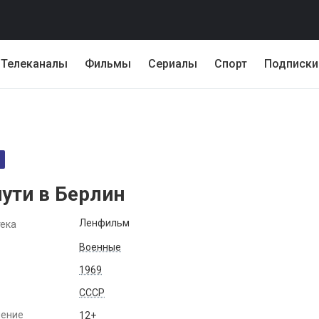
Телеканалы
Фильмы
Сериалы
Спорт
Подписки
пути в Берлин
Ленфильм
ека
Военные
1969
СССР
чение
12+