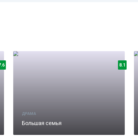
7.6
8.1
ДРАМА
Большая семья