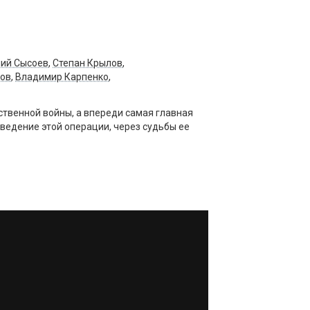
лий Сысоев
,
Степан Крылов
,
ов
,
Владимир Карпенко
,
ственной войны, а впереди самая главная
роведение этой операции, через судьбы ее