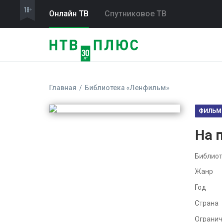
Онлайн ТВ
Спутниковое ТВ
Главная
Библиотека «Ленфильм»
ФИЛЬМ
На 
Библиот
Жанр
Год
Страна
Ограни