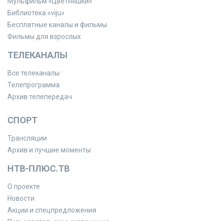
Мульфильм «Цветняшки»
Библиотека «viju»
Бесплатные каналы и фильмы
Фильмы для взрослых
ТЕЛЕКАНАЛЫ
Все телеканалы
Телепрограмма
Архив телепередач
СПОРТ
Трансляции
Архив и лучшие моменты
НТВ-ПЛЮС.ТВ
О проекте
Новости
Акции и спецпредложения