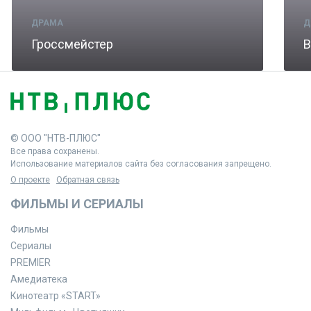
ДРАМА
Д
Гроссмейстер
В
© ООО "НТВ-ПЛЮС"
Все права сохранены.
Использование материалов сайта без согласования запрещено.
О проекте
Обратная связь
ФИЛЬМЫ И СЕРИАЛЫ
Фильмы
Сериалы
PREMIER
Амедиатека
Кинотеатр «START»