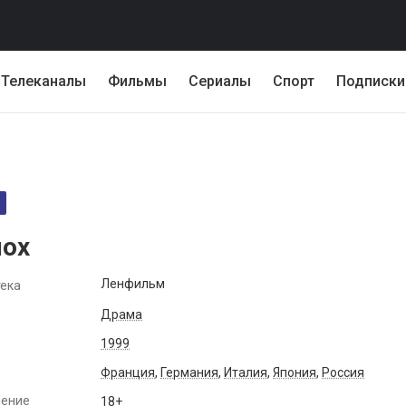
Телеканалы
Фильмы
Сериалы
Спорт
Подписки
ох
Ленфильм
ека
Драма
1999
Франция
,
Германия
,
Италия
,
Япония
,
Россия
чение
18+