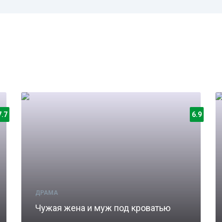
7.7
6.9
ДРАМА
Чужая жена и муж под кроватью