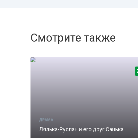
Смотрите также
ДРАМА
Лялька-Руслан и его друг Санька