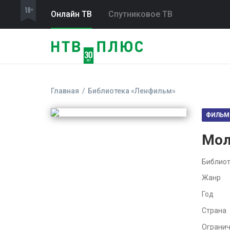
Онлайн ТВ
Спутниковое ТВ
Главная
Библиотека «Ленфильм»
ФИЛЬМ
Мол
Библиот
Жанр
Год
Страна
Ограни