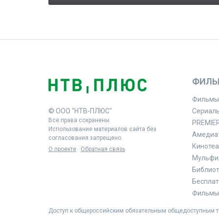
ФИЛЬ
Фильмы
© ООО "НТВ-ПЛЮС"
Сериал
Все права сохранены.
PREMIE
Использование материалов сайта без
Амедиа
согласования запрещено.
Кинотеа
О проекте
Обратная связь
Мульфи
Библиоте
Бесплат
Фильмы 
Доступ к общероссийским обязательным общедоступным те