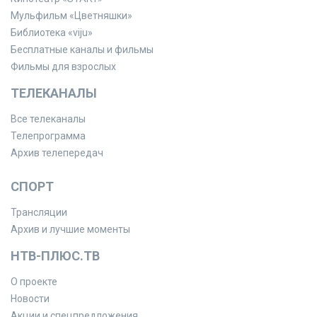
Мульфильм «Цветняшки»
Библиотека «viju»
Бесплатные каналы и фильмы
Фильмы для взрослых
ТЕЛЕКАНАЛЫ
Все телеканалы
Телепрограмма
Архив телепередач
СПОРТ
Трансляции
Архив и лучшие моменты
НТВ-ПЛЮС.ТВ
О проекте
Новости
Акции и спецпредложения