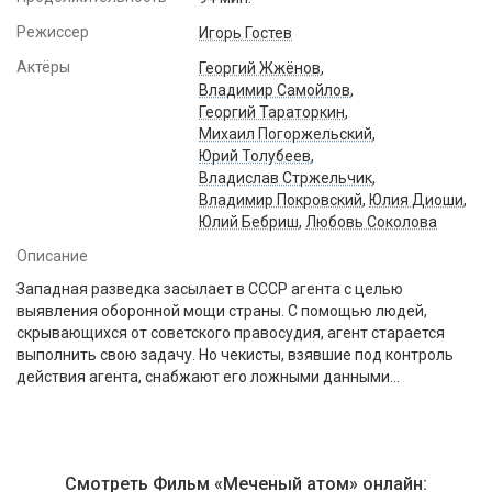
Режиссер
Игорь Гостев
Актёры
Георгий Жжёнов
,
Владимир Самойлов
,
Георгий Тараторкин
,
Михаил Погоржельский
,
Юрий Толубеев
,
Владислав Стржельчик
,
Владимир Покровский
,
Юлия Диоши
,
Юлий Бебриш
,
Любовь Соколова
Описание
Западная разведка засылает в СССР агента с целью
выявления оборонной мощи страны. С помощью людей,
скрывающихся от советского правосудия, агент старается
выполнить свою задачу. Но чекисты, взявшие под контроль
действия агента, снабжают его ложными данными...
Смотреть Фильм «Меченый атом» онлайн: