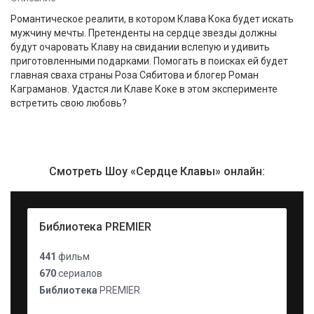
Романтическое реалити, в котором Клава Кока будет искать
мужчину мечты. Претенденты на сердце звезды должны
будут очаровать Клаву на свидании вслепую и удивить
приготовленными подарками. Помогать в поисках ей будет
главная сваха страны Роза Сябитова и блогер Роман
Каграманов. Удастся ли Клаве Коке в этом эксперименте
встретить свою любовь?
Смотреть Шоу «Сердце Клавы» онлайн:
Библиотека PREMIER
441
фильм
670
сериалов
Библиотека
PREMIER