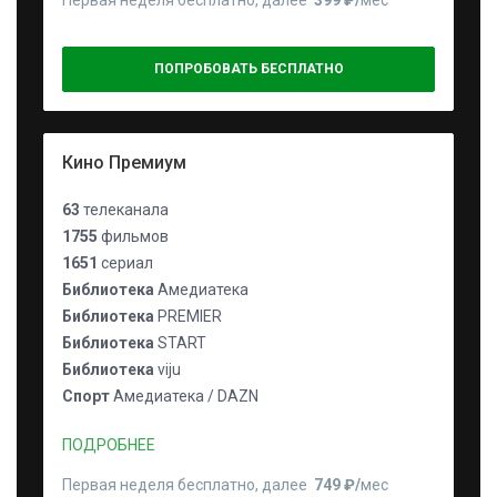
Первая неделя бесплатно, далее
399 ₽⁠/⁠
мес
ПОПРОБОВАТЬ БЕСПЛАТНО
Кино Премиум
63
телеканала
1755
фильмов
1651
сериал
Библиотека
Амедиатека
Библиотека
PREMIER
Библиотека
START
Библиотека
viju
Спорт
Амедиатека / DAZN
ПОДРОБНЕЕ
Первая неделя бесплатно, далее
749 ₽⁠/⁠
мес