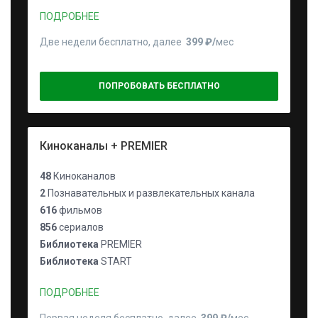
ПОДРОБНЕЕ
Две недели бесплатно, далее
399 ₽⁠/⁠
мес
ПОПРОБОВАТЬ БЕСПЛАТНО
Киноканалы + PREMIER
48
Киноканалов
2
Познавательных и развлекательных канала
616
фильмов
856
сериалов
Библиотека
PREMIER
Библиотека
START
ПОДРОБНЕЕ