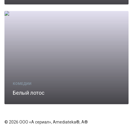
КОМЕДИИ
Белый лотос
© 2026 ООО «А сериал», Amediateka®, A®