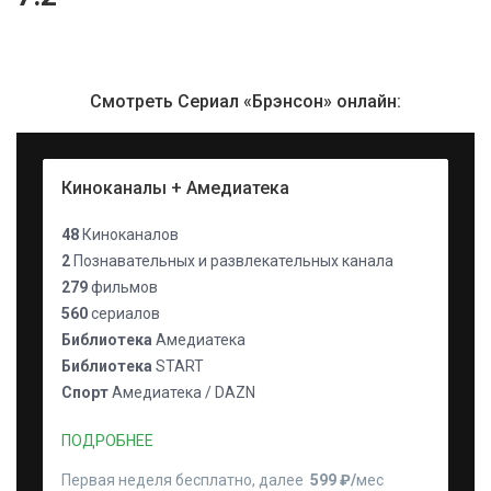
Смотреть Сериал «Брэнсон» онлайн:
Киноканалы + Амедиатека
48
Киноканалов
2
Познавательных и развлекательных канала
279
фильмов
560
сериалов
Библиотека
Амедиатека
Библиотека
START
Спорт
Амедиатека / DAZN
ПОДРОБНЕЕ
Первая неделя бесплатно, далее
599 ₽⁠/⁠
мес