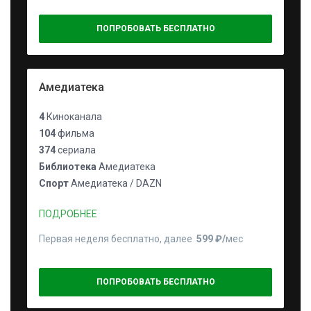
ПОПРОБОВАТЬ БЕСПЛАТНО
Амедиатека
4
Киноканала
104
фильма
374
сериала
Библиотека
Амедиатека
Спорт
Амедиатека / DAZN
ПОДРОБНЕЕ
Первая неделя бесплатно, далее
599 ₽⁠/⁠
мес
ПОПРОБОВАТЬ БЕСПЛАТНО