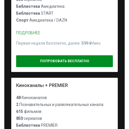
Библиотека
Амедиатека
Библиотека
START
Спорт
Амедиатека / DAZN
ПОДРОБНЕЕ
Первая неделя бесплатно, далее
599 ₽⁠/⁠
мес
ПОПРОБОВАТЬ БЕСПЛАТНО
Киноканалы + PREMIER
48
Киноканалов
2
Познавательных и развлекательных канала
615
фильмов
850
сериалов
Библиотека
PREMIER