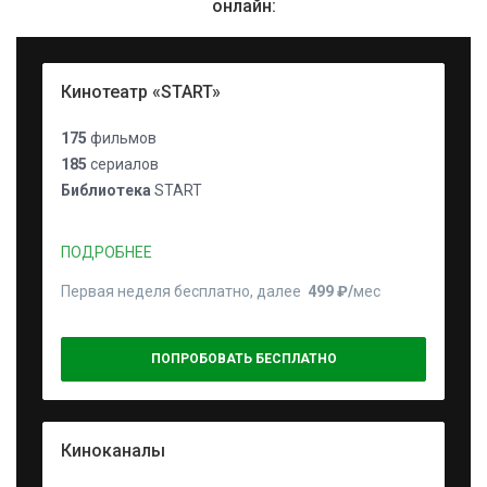
онлайн:
Кинотеатр «START»
175
фильмов
185
сериалов
Библиотека
START
ПОДРОБНЕЕ
Первая неделя бесплатно, далее
499 ₽⁠/⁠
мес
ПОПРОБОВАТЬ БЕСПЛАТНО
Киноканалы