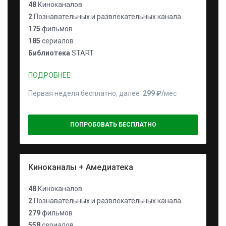
48
Киноканалов
2
Познавательных и развлекательных канала
175
фильмов
185
сериалов
Библиотека
START
ПОДРОБНЕЕ
Первая неделя бесплатно, далее
299 ₽⁠/⁠
мес
ПОПРОБОВАТЬ БЕСПЛАТНО
Киноканалы + Амедиатека
48
Киноканалов
2
Познавательных и развлекательных канала
279
фильмов
558
сериалов