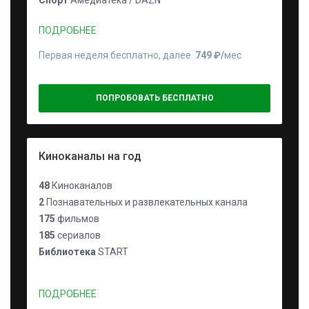
Спорт
Амедиатека / DAZN
ПОДРОБНЕЕ
Первая неделя бесплатно, далее
749 ₽⁠/⁠
мес
ПОПРОБОВАТЬ БЕСПЛАТНО
Киноканалы на год
48
Киноканалов
2
Познавательных и развлекательных канала
175
фильмов
185
сериалов
Библиотека
START
ПОДРОБНЕЕ