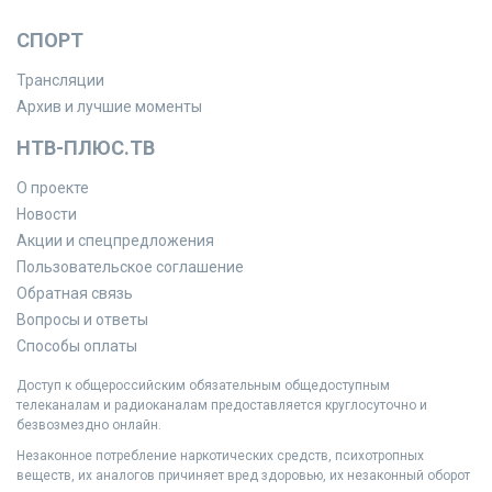
СПОРТ
Трансляции
Архив и лучшие моменты
НТВ-ПЛЮС.ТВ
О проекте
Новости
Акции и спецпредложения
Пользовательское соглашение
Обратная связь
Вопросы и ответы
Способы оплаты
Доступ к общероссийским обязательным общедоступным
телеканалам и радиоканалам предоставляется круглосуточно и
безвозмездно онлайн.
Незаконное потребление наркотических средств, психотропных
веществ, их аналогов причиняет вред здоровью, их незаконный оборот