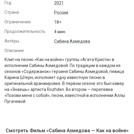
Год
2021
Страна
Россия
Ограничение
18+
Продолжительность
4 мин.
Актёры
Сабина Ахмедова
Описание
Клип на песню «Как на войне» группы «Агата Кристи» в
исполнении Сабины Ахмедовой. По традиции в каждом из
сезонов «Содержанок» героиня Сабины Ахмедовой, певица
Карина Штерн, исполняет одну известную песню в
оригинальной аранжировке. В первом сезоне это был кавер
на «Знаешь» артиста Rozhden. Во втором — перепевка
«Позови меня с собой», песни, известной в исполнении Аллы
Пугачевой.
Смотреть Фильм «Сабина Ахмедова — Как на войне»