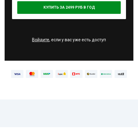
КУПИТЬ ЗА 2499 РУБ В ГОД
Войдите
, если у вас уже есть доступ