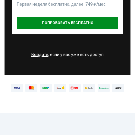
Первая неделя бесплатно, далее
749 ₽⁠/⁠
мес
ПОПРОБОВАТЬ БЕСПЛАТНО
Войдите
, если у вас уже есть доступ