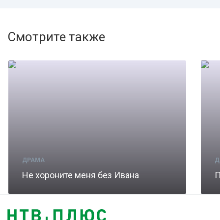
Смотрите также
ДРАМА
Д
Не хороните меня без Ивана