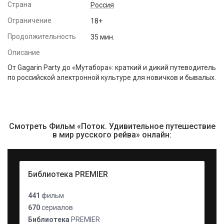
Страна
Россия
Ограничение
18+
Продолжительность
35 мин.
Описание
От Gagarin Party до «Мутабора»: краткий и дикий путеводитель
по российской электронной культуре для новичков и бывалых.
Смотреть Фильм «Поток. Удивительное путешествие
в мир русского рейва» онлайн:
Библиотека PREMIER
441
фильм
670
сериалов
Библиотека
PREMIER