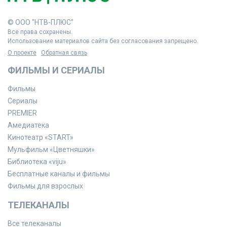
© ООО "НТВ-ПЛЮС"
Все права сохранены.
Использование материалов сайта без согласования запрещено.
О проекте
Обратная связь
ФИЛЬМЫ И СЕРИАЛЫ
Фильмы
Сериалы
PREMIER
Амедиатека
Кинотеатр «START»
Мульфильм «Цветняшки»
Библиотека «viju»
Бесплатные каналы и фильмы
Фильмы для взрослых
ТЕЛЕКАНАЛЫ
Все телеканалы