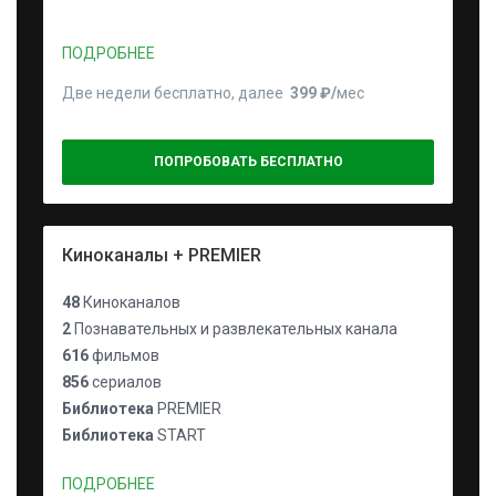
ПОДРОБНЕЕ
Две недели бесплатно, далее
399 ₽⁠/⁠
мес
ПОПРОБОВАТЬ БЕСПЛАТНО
Киноканалы + PREMIER
48
Киноканалов
2
Познавательных и развлекательных канала
616
фильмов
856
сериалов
Библиотека
PREMIER
Библиотека
START
ПОДРОБНЕЕ