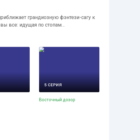
приближает грандиозную фэнтези-сагу к
овы все: идущая по стопам…
5 СЕРИЯ
Восточный дозор