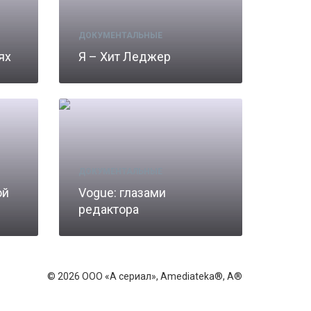
ДОКУМЕНТАЛЬНЫЕ
ях
Я – Хит Леджер
ДОКУМЕНТАЛЬНЫЕ
ой
Vogue: глазами
редактора
© 2026 ООО «А сериал», Amediateka®, A®