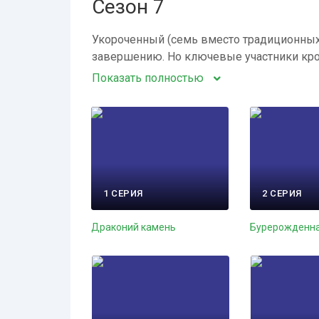
Сезон 7
Укороченный (семь вместо традиционных 
завершению. Но ключевые участники кров
Показать полностью
1 СЕРИЯ
2 СЕРИЯ
Драконий камень
Бурерожденн