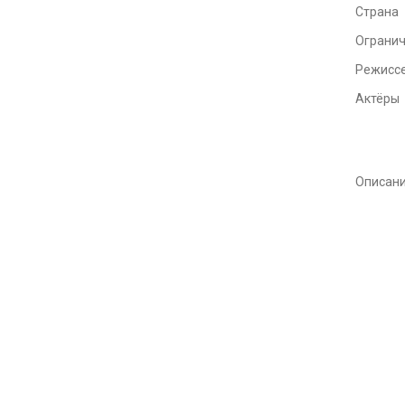
Страна
Ограни
Режисс
Актёры
Описан