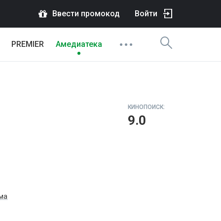
Ввести промокод
Войти
PREMIER
Амедиатека
КИНОПОИСК:
9.0
ма