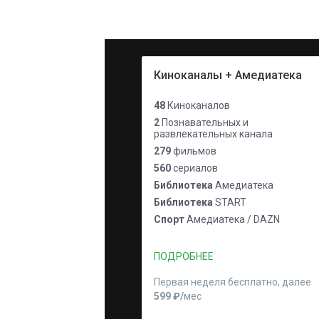
Киноканалы + Амедиатека
48
Киноканалов
2
Познавательных и
развлекательных канала
279
фильмов
560
сериалов
Библиотека
Амедиатека
Библиотека
START
Спорт
Амедиатека / DAZN
ПОДРОБНЕЕ
Первая неделя бесплатно, далее
599 ₽⁠/⁠
мес