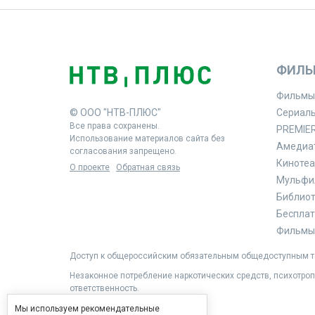
ФИЛЬ
Фильмы
© ООО "НТВ-ПЛЮС"
Сериал
Все права сохранены.
PREMIE
Использование материалов сайта без
Амедиа
согласования запрещено.
Кинотеа
О проекте
Обратная связь
Мульфи
Библиоте
Бесплат
Фильмы 
Доступ к общероссийским обязательным общедоступным те
Незаконное потребление наркотических средств, психотроп
ответственность.
Мы используем рекомендательные