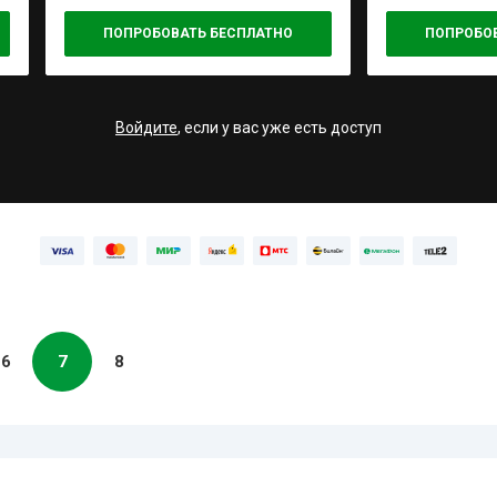
ПОПРОБОВАТЬ БЕСПЛАТНО
ПОПРОБО
Войдите
, если у вас уже есть доступ
6
7
8