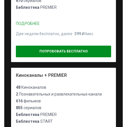
670
сериалов
Библиотека
PREMIER
ПОДРОБНЕЕ
Две недели бесплатно, далее
399 ₽⁠/⁠
мес
ПОПРОБОВАТЬ БЕСПЛАТНО
Киноканалы + PREMIER
48
Киноканалов
2
Познавательных и развлекательных канала
616
фильмов
855
сериалов
Библиотека
PREMIER
Библиотека
START