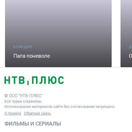
КОМЕДИИ
Д
Папа поневоле
О
© ООО "НТВ-ПЛЮС"
Все права сохранены.
Использование материалов сайта без согласования запрещено.
О проекте
Обратная связь
ФИЛЬМЫ И СЕРИАЛЫ