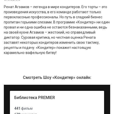
Ренат Агзамов – легенда в мире кондитеров. Его торты – это
произведения искусства, в его команде работают только
первоклассные профессионалы. Но путь в сладкий бизнес
пропитан горькими слезами. В программе «Кондитер» ни один
провал и ни одна ошибка не остаются безнаказанными, ведь
на своей кухне Агзамов – жестокий, но справедливый
диктатор. Суровая критика, но честная оценка Рената
заставят некоторых кондитеров изменить свою тактику,
рецепты и подачу. «Кондитер» покажет настоящую
карамельно-вафельную битву!
Смотреть Шоу «Кондитер» онлайн:
Библиотека PREMIER
441
фильм