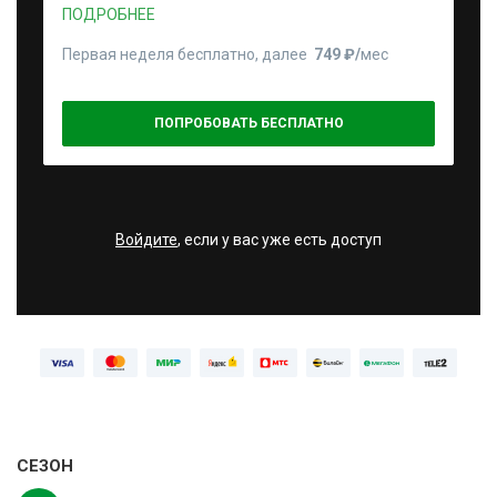
ПОДРОБНЕЕ
Первая неделя бесплатно, далее
749 ₽⁠/⁠
мес
ПОПРОБОВАТЬ БЕСПЛАТНО
Войдите
, если у вас уже есть доступ
СЕЗОН