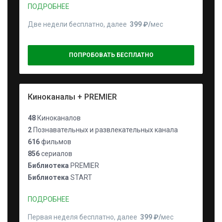
ПОДРОБНЕЕ
Две недели бесплатно, далее
399 ₽⁠/⁠
мес
ПОПРОБОВАТЬ БЕСПЛАТНО
Киноканалы + PREMIER
48
Киноканалов
2
Познавательных и развлекательных канала
616
фильмов
856
сериалов
Библиотека
PREMIER
Библиотека
START
ПОДРОБНЕЕ
Первая неделя бесплатно, далее
399 ₽⁠/⁠
мес