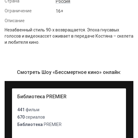
Страна
Россия
Ограничение
16+
Описание
Незабвенный стиль 90-х возвращается. Эпоха гнусавых
голосов и видеокассет оживает в передаче Костяна – скелета
и любителя кино.
Смотреть Шоу «Бессмертное кино» онлайн:
Библиотека PREMIER
441
фильм
670
сериалов
Библиотека
PREMIER