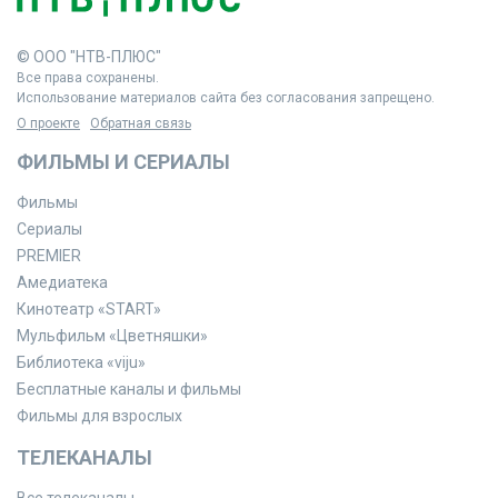
© ООО "НТВ-ПЛЮС"
Все права сохранены.
Использование материалов сайта без согласования запрещено.
О проекте
Обратная связь
ФИЛЬМЫ И СЕРИАЛЫ
Фильмы
Сериалы
PREMIER
Амедиатека
Кинотеатр «START»
Мульфильм «Цветняшки»
Библиотека «viju»
Бесплатные каналы и фильмы
Фильмы для взрослых
ТЕЛЕКАНАЛЫ
Все телеканалы