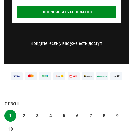
ПОПРОБОВАТЬ БЕСПЛАТНО
Войдите
, если у вас уже есть доступ
СЕЗОН
1
2
3
4
5
6
7
8
9
10