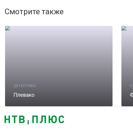
Смотрите также
ДЕТЕКТИВЫ
С
Плевако