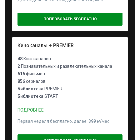
ПОПРОБОВАТЬ БЕСПЛАТНО
Киноканалы + PREMIER
48
Киноканалов
2
Познавательных и развлекательных канала
616
фильмов
856
сериалов
Библиотека
PREMIER
Библиотека
START
ПОДРОБНЕЕ
Первая неделя бесплатно, далее
399 ₽⁠/⁠
мес