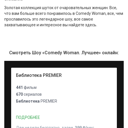
Золотая коллекция шуток от очаровательных женщин. Все,
что вам больше всего понравилось в Comedy Woman, все, чем
прославилось это легендарное шоу, все самое
захватывающее и интересное вы найдете здесь.
Смотреть Шоу «Comedy Woman. Лучшее» онлайн:
Библиотека PREMIER
441
фильм
670
сериалов
Библиотека
PREMIER
ПОДРОБНЕЕ
Две недели бесплатно, далее
399 ₽⁠/⁠
мес