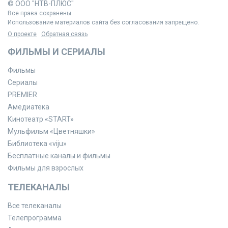
© ООО "НТВ-ПЛЮС"
Все права сохранены.
Использование материалов сайта без согласования запрещено.
О проекте
Обратная связь
ФИЛЬМЫ И СЕРИАЛЫ
Фильмы
Сериалы
PREMIER
Амедиатека
Кинотеатр «START»
Мульфильм «Цветняшки»
Библиотека «viju»
Бесплатные каналы и фильмы
Фильмы для взрослых
ТЕЛЕКАНАЛЫ
Все телеканалы
Телепрограмма