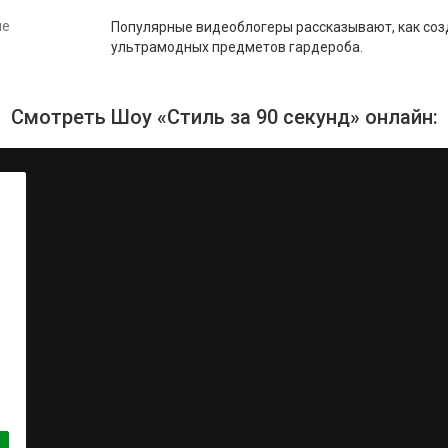
ие
Популярные видеоблогеры рассказывают, как соз
ультрамодных предметов гардероба.
Смотреть Шоу «Стиль за 90 секунд» онлайн: