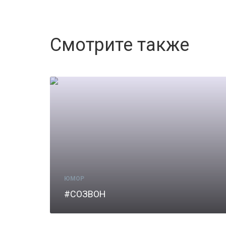
Смотрите также
ЮМОР
#СОЗВОН