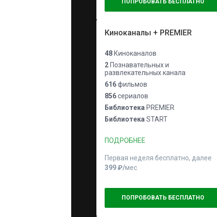
ПОПРОБОВАТЬ БЕСПЛАТНО
Киноканалы + PREMIER
48
Киноканалов
2
Познавательных и
развлекательных канала
616
фильмов
856
сериалов
Библиотека
PREMIER
Библиотека
START
ПОДРОБНЕЕ
Первая неделя бесплатно, далее
399 ₽⁠/⁠
мес
ПОПРОБОВАТЬ БЕСПЛАТНО