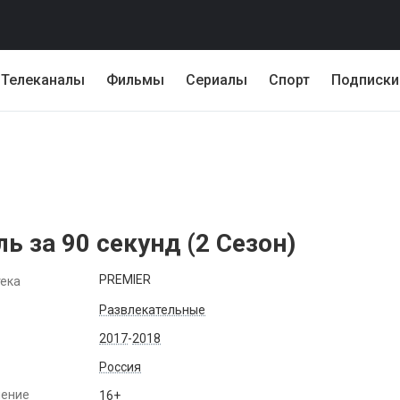
Телеканалы
Фильмы
Сериалы
Спорт
Подписки
ь за 90 секунд (
2
Сезон)
PREMIER
ека
Развлекательные
2017
-
2018
Россия
чение
16+