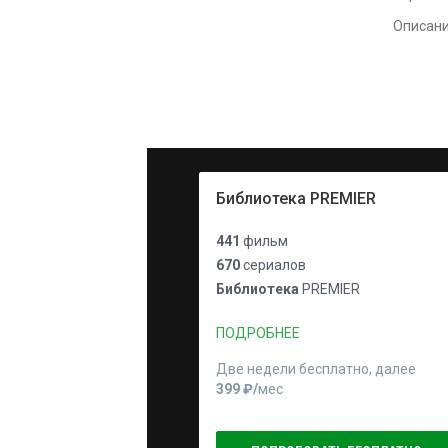
Описан
Библиотека PREMIER
441
фильм
670
сериалов
Библиотека
PREMIER
ПОДРОБНЕЕ
Две недели бесплатно, далее
399 ₽⁠/⁠
мес