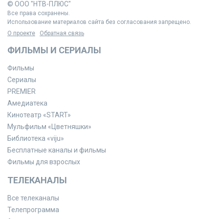
© ООО "НТВ-ПЛЮС"
Все права сохранены.
Использование материалов сайта без согласования запрещено.
О проекте
Обратная связь
ФИЛЬМЫ И СЕРИАЛЫ
Фильмы
Сериалы
PREMIER
Амедиатека
Кинотеатр «START»
Мульфильм «Цветняшки»
Библиотека «viju»
Бесплатные каналы и фильмы
Фильмы для взрослых
ТЕЛЕКАНАЛЫ
Все телеканалы
Телепрограмма