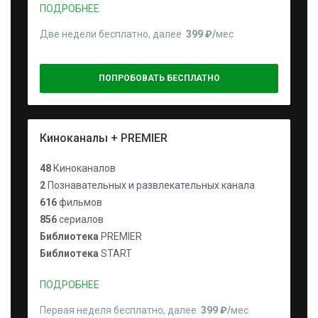
ПОДРОБНЕЕ
Две недели бесплатно, далее
399 ₽⁠/⁠
мес
ПОПРОБОВАТЬ БЕСПЛАТНО
Киноканалы + PREMIER
48
Киноканалов
2
Познавательных и развлекательных канала
616
фильмов
856
сериалов
Библиотека
PREMIER
Библиотека
START
ПОДРОБНЕЕ
Первая неделя бесплатно, далее
399 ₽⁠/⁠
мес