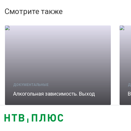
Смотрите также
ДОКУМЕНТАЛЬНЫЕ
Д
Алкогольная зависимость. Выход
B