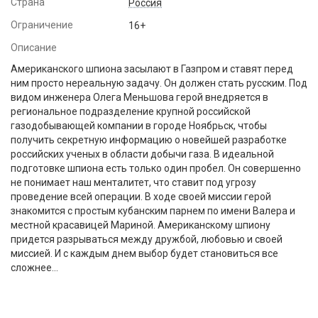
Страна
Россия
Ограничение
16+
Описание
Американского шпиона засылают в Газпром и ставят перед
ним просто нереальную задачу. Он должен стать русским. Под
видом инженера Олега Меньшова герой внедряется в
региональное подразделение крупной российской
газодобывающей компании в городе Ноябрьск, чтобы
получить секретную информацию о новейшей разработке
российских ученых в области добычи газа. В идеальной
подготовке шпиона есть только один пробел. Он совершенно
не понимает наш менталитет, что ставит под угрозу
проведение всей операции. В ходе своей миссии герой
знакомится с простым кубанским парнем по имени Валера и
местной красавицей Мариной. Американскому шпиону
придется разрываться между дружбой, любовью и своей
миссией. И с каждым днем выбор будет становиться все
сложнее…