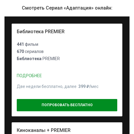
Смотреть Сериал «Адаптация» онлайн:
Библиотека PREMIER
441
фильм
670
сериалов
Библиотека
PREMIER
ПОДРОБНЕЕ
Две недели бесплатно, далее
399 ₽⁠/⁠
мес
ПОПРОБОВАТЬ БЕСПЛАТНО
Киноканалы + PREMIER