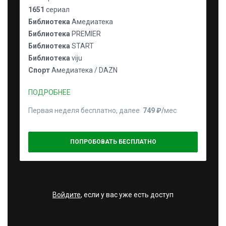
1651
сериал
Библиотека
Амедиатека
Библиотека
PREMIER
Библиотека
START
Библиотека
viju
Спорт
Амедиатека / DAZN
ПОДРОБНЕЕ
Первая неделя бесплатно, далее
749 ₽⁠/⁠
мес
ПОПРОБОВАТЬ БЕСПЛАТНО
Войдите
, если у вас уже есть доступ