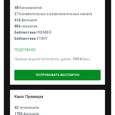
48
Киноканалов
2
Познавательных и развлекательных канала
616
фильмов
856
сериалов
Библиотека
PREMIER
Библиотека
START
ПОДРОБНЕЕ
Первая неделя бесплатно, далее
399 ₽⁠/⁠
мес
ПОПРОБОВАТЬ БЕСПЛАТНО
Кино Премиум
63
телеканала
1755
фильмов