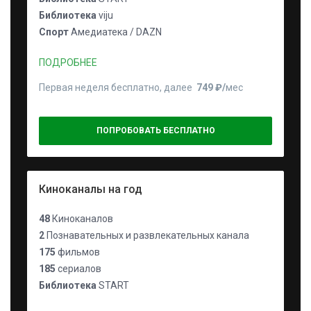
Библиотека
viju
Спорт
Амедиатека / DAZN
ПОДРОБНЕЕ
Первая неделя бесплатно, далее
749 ₽⁠/⁠
мес
ПОПРОБОВАТЬ БЕСПЛАТНО
Киноканалы на год
48
Киноканалов
2
Познавательных и развлекательных канала
175
фильмов
185
сериалов
Библиотека
START