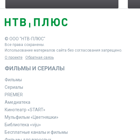
© ООО "НТВ-ПЛЮС"
Все права сохранены.
Использование материалов сайта без согласования запрещено.
О проекте
Обратная связь
ФИЛЬМЫ И СЕРИАЛЫ
Фильмы
Сериалы
PREMIER
Амедиатека
Кинотеатр «START»
Мульфильм «Цветняшки»
Библиотека «viju»
Бесплатные каналы и фильмы
Фильмы для взрослых