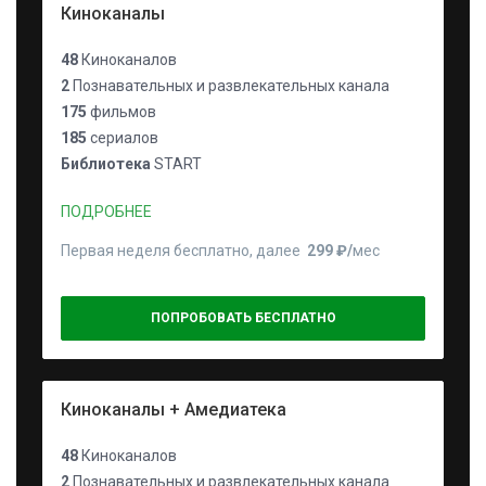
Киноканалы
48
Киноканалов
2
Познавательных и развлекательных канала
175
фильмов
185
сериалов
Библиотека
START
ПОДРОБНЕЕ
Первая неделя бесплатно, далее
299 ₽⁠/⁠
мес
ПОПРОБОВАТЬ БЕСПЛАТНО
Киноканалы + Амедиатека
48
Киноканалов
2
Познавательных и развлекательных канала