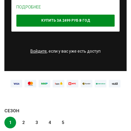
ПОДРОБНЕЕ
КУПИТЬ ЗА 2499 РУБ В ГОД
Войдите
, если у вас уже есть доступ
СЕЗОН
1
2
3
4
5