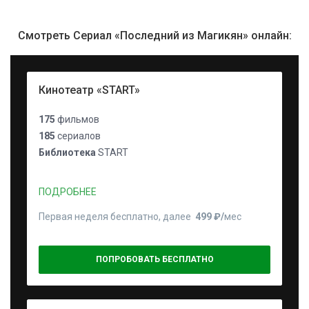
Смотреть Сериал «Последний из Магикян» онлайн:
Кинотеатр «START»
175
фильмов
185
сериалов
Библиотека
START
ПОДРОБНЕЕ
Первая неделя бесплатно, далее
499 ₽⁠/⁠
мес
ПОПРОБОВАТЬ БЕСПЛАТНО