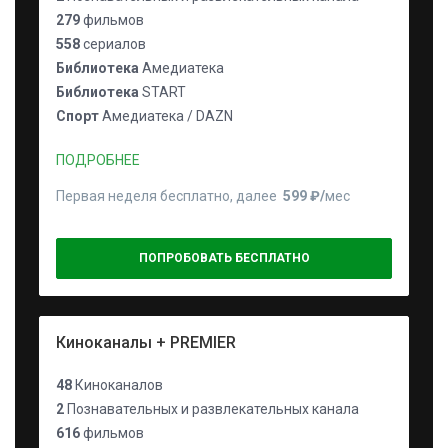
279
фильмов
558
сериалов
Библиотека
Амедиатека
Библиотека
START
Спорт
Амедиатека / DAZN
ПОДРОБНЕЕ
Первая неделя бесплатно, далее
599 ₽⁠/⁠
мес
ПОПРОБОВАТЬ БЕСПЛАТНО
Киноканалы + PREMIER
48
Киноканалов
2
Познавательных и развлекательных канала
616
фильмов