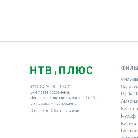
ФИЛЬ
Фильмы
© ООО "НТВ-ПЛЮС"
Сериал
Все права сохранены.
PREMIE
Использование материалов сайта без
Амедиа
согласования запрещено.
Кинотеа
О проекте
Обратная связь
Мульфи
Библиоте
Бесплат