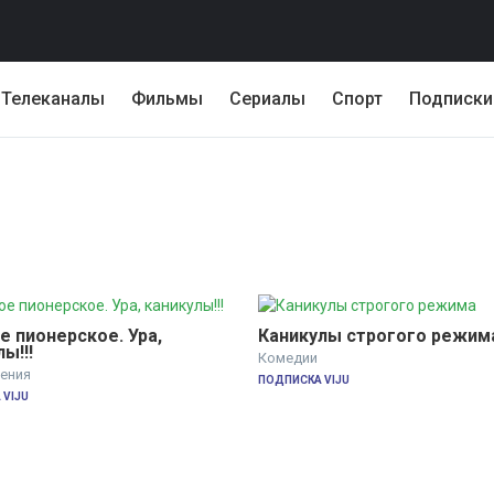
Телеканалы
Фильмы
Сериалы
Спорт
Подписки
 пионерское. Ура, 
Каникулы строгого режим
ы!!!
Комедии
ения
ПОДПИСКА VIJU
VIJU