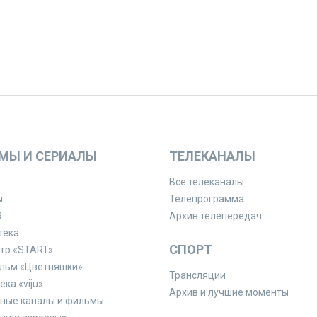
МЫ И СЕРИАЛЫ
ТЕЛЕКАНАЛЫ
Все телеканалы
ы
Телепрограмма
R
Архив телепередач
тека
СПОРТ
тр «START»
льм «Цветняшки»
Трансляции
ка «viju»
Архив и лучшие моменты
ные каналы и фильмы