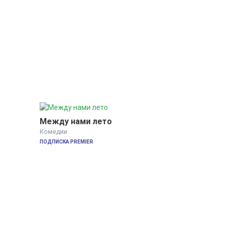
Между нами лето
Комедии
ПОДПИСКА PREMIER