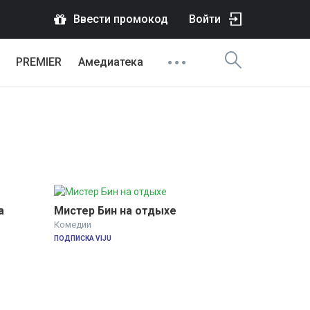
Ввести промокод
Войти
PREMIER
Амедиатека
а
Мистер Бин на отдыхе
Комедии
ПОДПИСКА VIJU