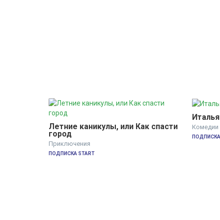
Италья
Летние каникулы, или Как спасти 
Комедии
город
ПОДПИСКА 
Приключения
ПОДПИСКА START