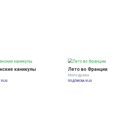
нские каникулы
Лето во Франции
Мелодрама
VIJU
ПОДПИСКА VIJU