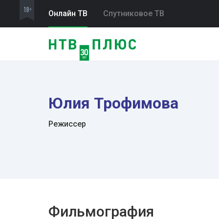
Онлайн ТВ
Спутниковое ТВ
Юлия Трофимова
Режиссер
Фильмография