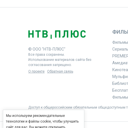
ФИЛЬ
Фильмы
© ООО "НТВ-ПЛЮС"
Сериал
Все права сохранены.
PREMIE
Использование материалов сайта без
Амедиа
согласования запрещено.
Кинотеа
О проекте
Обратная связь
Мульфи
Библиоте
Бесплат
Фильмы 
Доступ к общероссийским обязательным общедоступным те
Мы используем рекомендательные
технологии и файлы cookie, чтобы улучшить
сайт для вас. Вы можете отключить