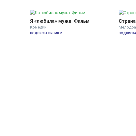
Я «любила» мужа. Фильм
Страна
Комедии
Мелодра
ПОДПИСКА PREMIER
ПОДПИСКА