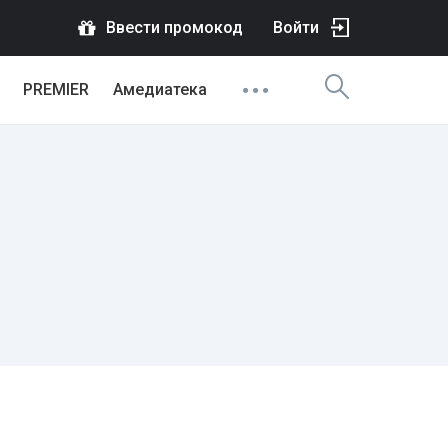
Ввести промокод
Войти
PREMIER
Амедиатека