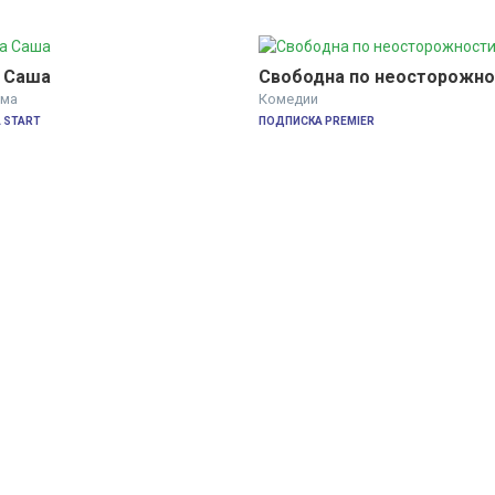
 Саша
Свободна по неосторожно
ма
Комедии
 START
ПОДПИСКА PREMIER