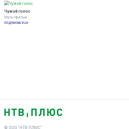
Чужой голос
Мультфильм
ПОДПИСКА VIJU
© ООО "НТВ-ПЛЮС"