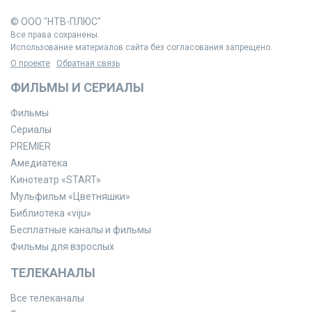
© ООО "НТВ-ПЛЮС"
Все права сохранены.
Использование материалов сайта без согласования запрещено.
О проекте
Обратная связь
ФИЛЬМЫ И СЕРИАЛЫ
Фильмы
Сериалы
PREMIER
Амедиатека
Кинотеатр «START»
Мульфильм «Цветняшки»
Библиотека «viju»
Бесплатные каналы и фильмы
Фильмы для взрослых
ТЕЛЕКАНАЛЫ
Все телеканалы