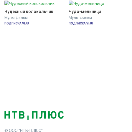
Чудесный колокольчик
Чудо-мельница
Мультфильм
Мультфильм
ПОДПИСКА VIJU
ПОДПИСКА VIJU
© ООО "НТВ-ПЛЮС"