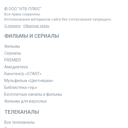
© ООО "НТВ-ПЛЮС"
Все права сохранены.
Использование материалов сайта без согласования запрещено.
О проекте
Обратная связь
ФИЛЬМЫ И СЕРИАЛЫ
Фильмы
Сериалы
PREMIER
Амедиатека
Кинотеатр «START»
Мульфильм «Цветняшки»
Библиотека «viju»
Бесплатные каналы и фильмы
Фильмы для взрослых
ТЕЛЕКАНАЛЫ
Все телеканалы