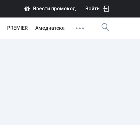
Ввести промокод
Войти
PREMIER
Амедиатека