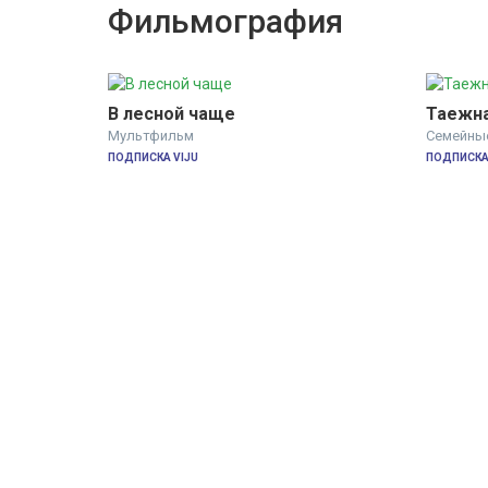
Фильмография
В лесной чаще
Таежна
Мультфильм
Семейны
ПОДПИСКА VIJU
ПОДПИСКА 