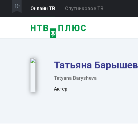
Онлайн ТВ
Спутниковое ТВ
Татьяна Барышев
Tatyana Barysheva
Актер