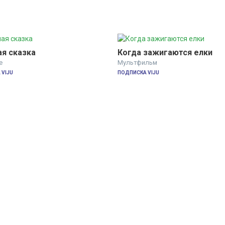
я сказка
Когда зажигаются елки
е
Мультфильм
VIJU
ПОДПИСКА VIJU