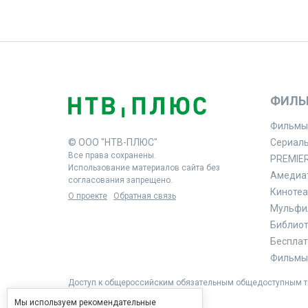
ФИЛЬ
Фильмы
© ООО "НТВ-ПЛЮС"
Сериал
Все права сохранены.
PREMIE
Использование материалов сайта без
Амедиа
согласования запрещено.
Кинотеа
О проекте
Обратная связь
Мульфи
Библиоте
Бесплат
Фильмы 
Доступ к общероссийским обязательным общедоступным те
Мы используем рекомендательные